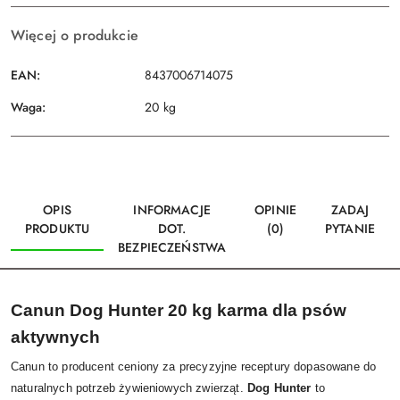
Więcej o produkcie
EAN:
8437006714075
Waga:
20 kg
OPIS
INFORMACJE
OPINIE
ZADAJ
PRODUKTU
DOT.
(0)
PYTANIE
BEZPIECZEŃSTWA
Canun Dog Hunter 20 kg
karma dla psów
aktywnych
Canun to producent ceniony za precyzyjne receptury dopasowane do
naturalnych potrzeb żywieniowych zwierząt.
Dog Hunter
to