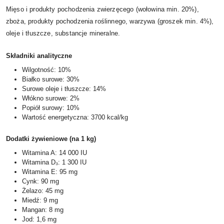
Mięso i produkty pochodzenia zwierzęcego (wołowina min. 20%),
zboża, produkty pochodzenia roślinnego, warzywa (groszek min. 4%),
oleje i tłuszcze, substancje mineralne.
Składniki analityczne
Wilgotność: 10%
Białko surowe: 30%
Surowe oleje i tłuszcze: 14%
Włókno surowe: 2%
Popiół surowy: 10%
Wartość energetyczna: 3700 kcal/kg
Dodatki żywieniowe (na 1 kg)
Witamina A: 14 000 IU
Witamina D₃: 1 300 IU
Witamina E: 95 mg
Cynk: 90 mg
Żelazo: 45 mg
Miedź: 9 mg
Mangan: 8 mg
Jod: 1,6 mg