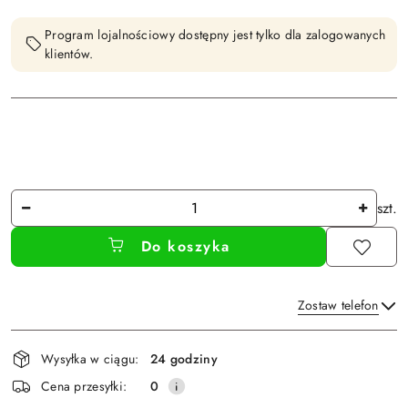
Program lojalnościowy dostępny jest tylko dla zalogowanych
klientów.
Ilość
szt.
Do koszyka
Zostaw telefon
Dostępność
Wysyłka w ciągu:
24 godziny
i
Wyślij
Cena przesyłki:
0
dostawa