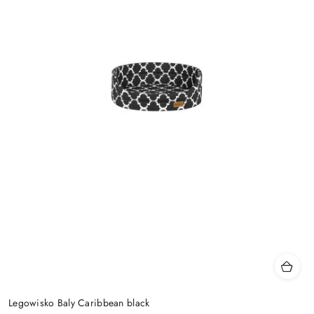
Legowisko Baly Caribbean black