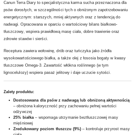
Canun Terra Diary to specjalistyczna karma sucha przeznaczona dla
psów dorosłych, w szczególności tych o obniżonym zapotrzebowaniu
energetycznym: starszych, mniej aktywnych oraz z tendencją do
nadwagi. Opracowana w oparciu o wartościowy bilans białkowo-
tłuszczowy, wspiera prawidłową masę ciała, dobre trawienie oraz
zdrowie stawów i sierści.
Receptura zawiera wołowinę, drób oraz tuńczyka jako źródła
wysokowartościowego białka, a także olej z łososia bogaty w kwasy
tłuszczowe Omega-3. Zawartość włókna roślinnego (w tym
lignocelulozy) wspiera pasaż jelitowy i daje uczucie sytości.
Zalety produktu:
Dostosowana dla psów z nadwagą lub obniżoną aktywnością
– obniżona kaloryczność przy zachowaniu pełnej wartości
odżywczej
25% białka
– wspomaga utrzymanie beztłuszczowej masy
mięśniowej
Zredukowany poziom tłuszczu (9%)
– kontroluje przyrost masy
ciała