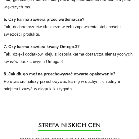
większych ras.
6. Czy karma zawiera przeciwutleniacze?
Tak, dodano przeciwutleniacze w celu zapewnienia stabilności i
świeżości produktu.
7. Czy karma zawiera kwasy Omega-3?
Tak, dzięki dodatkowi oleju z łososia karma dostarcza nienasyconych
kwasów tłuszczowych Omega-3.
8. Jak długo można przechowywać otwarte opakowanie?
Po otwarciu należy przechowywać karmę w suchym, chłodnym
miejscu i zużyć w ciągu kilku tygodni.
Produkty
STREFA NISKICH CEN
Pomiń karuzelę produktów
o