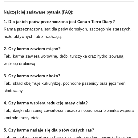
Najczęściej zadawane pytania (FAQ):
1. Dla jakich psów przeznaczona jest Canun Terra Diary?
Karma przeznaczona jest dla psów dorosłych, szczególnie starszych,
mało aktywnych lub z nadwagą.
2. Czy karma zawiera mięso?
Tak, karma zawiera wołowinę, drób, tuńczyka oraz hydrolizowaną
wątrobę drobiową.
3. Czy karma zawiera zboża?
Tak, skład obejmuje kukurydzę, pochodne pszenicy oraz jęczmień
słodowany.
4. Czy karma wspiera redukcję masy ciała?
Tak, dzięki obniżonej zawartości tłuszczu i obecności błonnika wspiera
kontrolę masy ciała.
5. Czy karma nadaje się dla psów dużych ras?
Tak, granulacja i wartość odżywcza są odpowiednie również dla psów