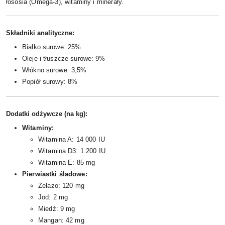
łososia (Omega-3), witaminy i minerały.
Składniki analityczne:
Białko surowe: 25%
Oleje i tłuszcze surowe: 9%
Włókno surowe: 3,5%
Popiół surowy: 8%
Dodatki odżywcze (na kg):
Witaminy:
Witamina A: 14 000 IU
Witamina D3: 1 200 IU
Witamina E: 85 mg
Pierwiastki śladowe:
Żelazo: 120 mg
Jod: 2 mg
Miedź: 9 mg
Mangan: 42 mg