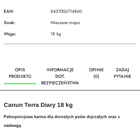
EAN:
8437006714860
Smak:
Mieszane mięso
Waga:
18 kg
OPIS
INFORMACJE
OPINIE
ZADAJ
PRODUKTU
DOT.
(0)
PYTANIE
BEZPIECZEŃSTWA
Canun Terra Diary 18 kg
Pełnoporcjowa karma dla dorosłych psów dojrzałych oraz z
nadwagą