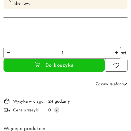
klientów.
Ilość
szt.
Do koszyka
Zostaw telefon
Dostępność
Wysyłka w ciągu:
24 godziny
i
Wyślij
Cena przesyłki:
0
dostawa
Więcej o produkcie