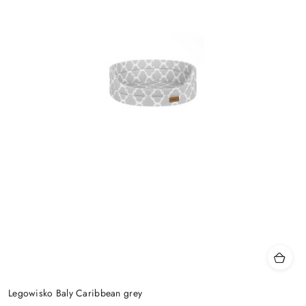
Legowisko Baly Caribbean grey