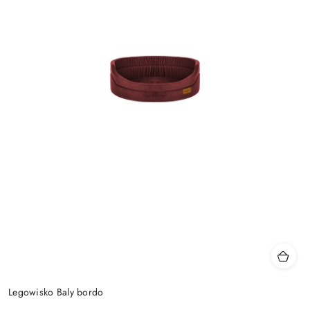
Legowisko Baly bordo