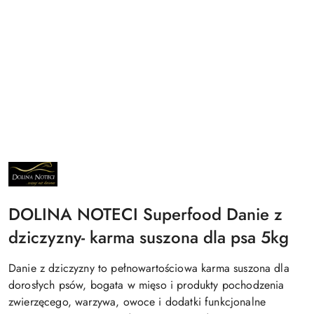
NAZWA
PRODUCENTA:
DOLINA
NOTECI
DOLINA NOTECI Superfood Danie z
dziczyzny- karma suszona dla psa 5kg
Danie z dziczyzny to pełnowartościowa karma suszona dla
dorosłych psów, bogata w mięso i produkty pochodzenia
zwierzęcego, warzywa, owoce i dodatki funkcjonalne