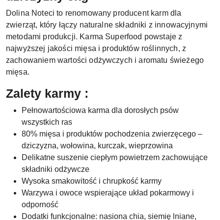
Dolina Noteci to renomowany producent karm dla
zwierząt, który łączy naturalne składniki z innowacyjnymi
metodami produkcji. Karma Superfood powstaje z
najwyższej jakości mięsa i produktów roślinnych, z
zachowaniem wartości odżywczych i aromatu świeżego
mięsa.
Zalety karmy :
Pełnowartościowa karma dla dorosłych psów
wszystkich ras
80% mięsa i produktów pochodzenia zwierzęcego –
dziczyzna, wołowina, kurczak, wieprzowina
Delikatne suszenie ciepłym powietrzem zachowujące
składniki odżywcze
Wysoka smakowitość i chrupkość karmy
Warzywa i owoce wspierające układ pokarmowy i
odporność
Dodatki funkcjonalne: nasiona chia, siemię lniane,