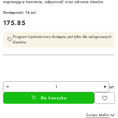
wspierające trawienie, odporność oraz zdrowie stawów.
Dostępność:
16
szt.
cena:
175.85
Program lojalnościowy dostępny jest tylko dla zalogowanych
klientów.
Ilość
szt.
Do koszyka
Zostaw telefon