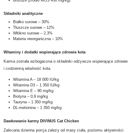
drożdże (źródło MOS 450 mg/kg).
Składniki analityczne
Białko surowe – 30%
Tłuszcze surowe – 12%
Włókno surowe – 2,3%
Materia nieorganiczna – 10%
Witaminy i dodatki wspierające zdrowie kota
Karma została wzbogacona o składniki odżywcze wspierające zdrowie
i codzienną witalność kota.
Witamina A – 18 000 IU/kg
Witamina D3 – 1 350 IU/kg
Witamina E – 90 mg/kg
Biotyna – 0,9 mg/kg
Tauryna – 1 350 mg/kg
DL-metionina – 1 350 mg/kg
Dawkowanie karmy DIVINUS Cat Chicken
Zalecana dzienna porcja zależy od masy ciała, poziomu aktywności