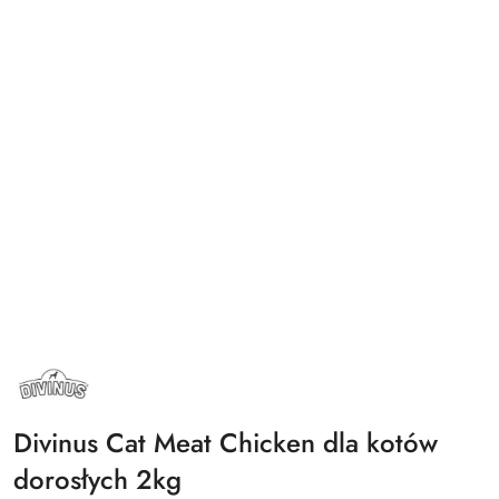
NAZWA
PRODUCENTA:
DIVINUS
Divinus Cat Meat Chicken dla kotów
dorosłych 2kg