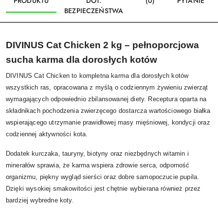
PRODUKTU
DOT.
(0)
PYTANIE
BEZPIECZEŃSTWA
DIVINUS Cat Chicken 2 kg – pełnoporcjowa
sucha karma dla dorosłych kotów
DIVINUS Cat Chicken to kompletna karma dla dorosłych kotów
wszystkich ras, opracowana z myślą o codziennym żywieniu zwierząt
wymagających odpowiednio zbilansowanej diety. Receptura oparta na
składnikach pochodzenia zwierzęcego dostarcza wartościowego białka
wspierającego utrzymanie prawidłowej masy mięśniowej, kondycji oraz
codziennej aktywności kota.
Dodatek kurczaka, tauryny, biotyny oraz niezbędnych witamin i
minerałów sprawia, że karma wspiera zdrowie serca, odporność
organizmu, piękny wygląd sierści oraz dobre samopoczucie pupila.
Dzięki wysokiej smakowitości jest chętnie wybierana również przez
bardziej wybredne koty.