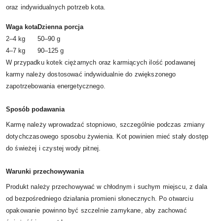
oraz indywidualnych potrzeb kota.
Waga kota
Dzienna porcja
2–4 kg
50–90 g
4–7 kg
90–125 g
W przypadku kotek ciężarnych oraz karmiących ilość podawanej
karmy należy dostosować indywidualnie do zwiększonego
zapotrzebowania energetycznego.
Sposób podawania
Karmę należy wprowadzać stopniowo, szczególnie podczas zmiany
dotychczasowego sposobu żywienia. Kot powinien mieć stały dostęp
do świeżej i czystej wody pitnej.
Warunki przechowywania
Produkt należy przechowywać w chłodnym i suchym miejscu, z dala
od bezpośredniego działania promieni słonecznych. Po otwarciu
opakowanie powinno być szczelnie zamykane, aby zachować