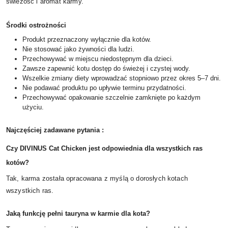
świeżość i aromat karmy.
Środki ostrożności
Produkt przeznaczony wyłącznie dla kotów.
Nie stosować jako żywności dla ludzi.
Przechowywać w miejscu niedostępnym dla dzieci.
Zawsze zapewnić kotu dostęp do świeżej i czystej wody.
Wszelkie zmiany diety wprowadzać stopniowo przez okres 5–7 dni.
Nie podawać produktu po upływie terminu przydatności.
Przechowywać opakowanie szczelnie zamknięte po każdym
użyciu.
Najczęściej zadawane pytania :
Czy DIVINUS Cat Chicken jest odpowiednia dla wszystkich ras
kotów?
Tak, karma została opracowana z myślą o dorosłych kotach
wszystkich ras.
Jaką funkcję pełni tauryna w karmie dla kota?