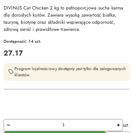
DIVINUS Cat Chicken 2 kg to pełnoporcjowa sucha karma
dla dorosłych kotów. Zawiera wysoką zawartość białka,
taurynę, biotynę oraz składniki wspierające odporność,
zdrową sierść i prawidłowe trawienie.
Dostępność:
14
szt.
cena:
27.17
Program lojalnościowy dostępny jest tylko dla zalogowanych
klientów.
Ilość
szt.