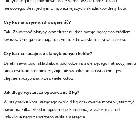
Tauryna wspiera prawidłową pracę serca, wzroku oraz układu
nerwowego. Jest jednym z najważniejszych składników diety kota.
Czy karma wspiera zdrową sierść?
Tak. Zawartość biotyny oraz tłuszczu drobiowego będącego źródłem
kwasów Omega-6 pomaga utrzymać zdrową skórę i lśniącą sierść.
Czy karma nadaje się dla wybrednych kotów?
Dzięki zawartości składników pochodzenia zwierzęcego i atrakcyjnemu
smakowi karma charakteryzuje się wysoką smakowitością i jest
chętnie spożywana przez wiele kotów.
Jak długo wystarcza opakowanie 2 kg?
W przypadku kota ważącego około 4 kg opakowanie może wystarczyć
nawet na kilka tygodni regularnego karmienia, w zależności od
indywidualnego zapotrzebowania zwierzęcia.