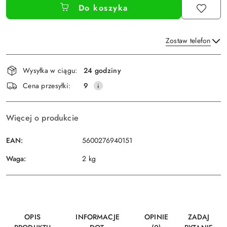
Do koszyka
Zostaw telefon
Dostępność
Wysyłka w ciągu:
24 godziny
i
Wyślij
Cena przesyłki:
9
dostawa
Więcej o produkcie
EAN:
5600276940151
Waga:
2 kg
OPIS
INFORMACJE
OPINIE
ZADAJ