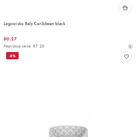
Legowisko Baly Caribbean black
80.27
Cena
Najniższa
Najniższa cena:
87.25
promocyjna:
cena
-8%
z
30
dni
przed
obniżką