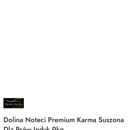
NAZWA
PRODUCENTA:
DOLINA
NOTECI
Dolina Noteci Premium Karma Suszona
Dla Psów Indyk 9kg