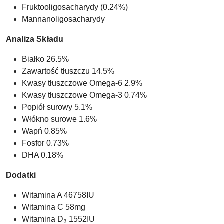
Fruktooligosacharydy (0.24%)
Mannanoligosacharydy
Analiza Składu
Białko 26.5%
Zawartość tłuszczu 14.5%
Kwasy tłuszczowe Omega-6 2.9%
Kwasy tłuszczowe Omega-3 0.74%
Popiół surowy 5.1%
Włókno surowe 1.6%
Wapń 0.85%
Fosfor 0.73%
DHA 0.18%
Dodatki
Witamina A 46758IU
Witamina C 58mg
Witamina D₃ 1552IU