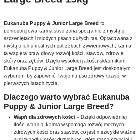
Eukanuba Puppy & Junior Large Breed
to
pełnoporcjowa karma stworzona specjalnie z myślą o
szczeniętach i młodych psach dużych ras. Opracowana z
myślą o ich unikalnych potrzebach żywieniowych, karma
ta wspiera prawidłowy rozwój kości, stawów, zdrowie
skóry oraz zębów. Dzięki wysokiej jakości składnikom,
Eukanuba Puppy & Junior Large Breed jest doskonałym
wyborem, by zapewnić Twojemu psu zdrowy rozwój w
pierwszych latach życia.
Dlaczego warto wybrać Eukanuba
Puppy & Junior Large Breed?
Wapń dla zdrowych kości
– Dzięki odpowiedniej
ilości wapnia, karma wspomaga rozwój mocnych i
zdrowych kości oraz stawów, co jest niezwykle ważne
w przypadku psów dużych ras, które rosną szybciej i