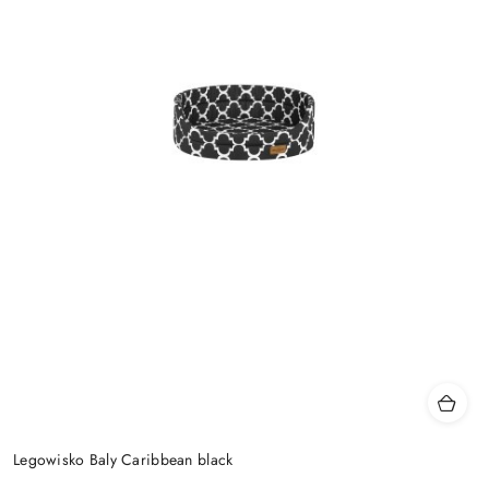
Legowisko Baly Caribbean black