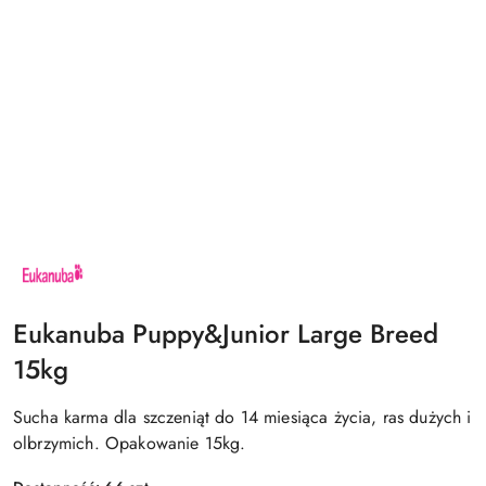
NAZWA
PRODUCENTA:
EUKANUBA
Eukanuba Puppy&Junior Large Breed
15kg
Sucha karma dla szczeniąt do 14 miesiąca życia, ras dużych i
olbrzymich. Opakowanie 15kg.