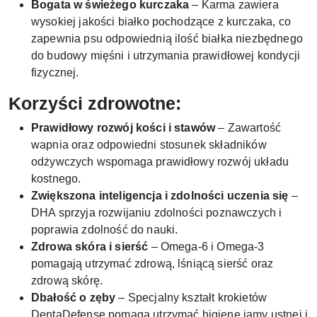
Bogata w świeżego kurczaka
– Karma zawiera
wysokiej jakości białko pochodzące z kurczaka, co
zapewnia psu odpowiednią ilość białka niezbędnego
do budowy mięśni i utrzymania prawidłowej kondycji
fizycznej.
Korzyści zdrowotne:
Prawidłowy rozwój kości i stawów
– Zawartość
wapnia oraz odpowiedni stosunek składników
odżywczych wspomaga prawidłowy rozwój układu
kostnego.
Zwiększona inteligencja i zdolności uczenia się
–
DHA sprzyja rozwijaniu zdolności poznawczych i
poprawia zdolność do nauki.
Zdrowa skóra i sierść
– Omega-6 i Omega-3
pomagają utrzymać zdrową, lśniącą sierść oraz
zdrową skórę.
Dbałość o zęby
– Specjalny kształt krokietów
DentaDefense pomaga utrzymać higienę jamy ustnej i