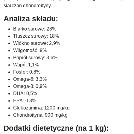
siarczan chondroityny.
Analiza składu:
Białko surowe: 28%
Tłuszcz surowy: 18%
Włókno surowe: 2,9%
Wilgotność: 9%
Popiół surowy: 8,6%
Wapń: 1,1%
Fosfor: 0,8%
Omega-6: 3,3%
Omega-3: 0,9%
DHA: 0,5%
EPA: 0,3%
Glukozamina: 1200 mg/kg
Chondroityna: 900 mg/kg
Dodatki dietetyczne (na 1 kg):