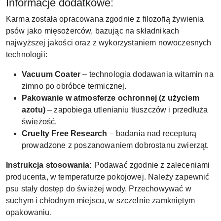
Informacje dodatkowe:
Karma została opracowana zgodnie z filozofią żywienia
psów jako mięsożerców, bazując na składnikach
najwyższej jakości oraz z wykorzystaniem nowoczesnych
technologii:
Vacuum Coater
– technologia dodawania witamin na
zimno po obróbce termicznej.
Pakowanie w atmosferze ochronnej (z użyciem
azotu)
– zapobiega utlenianiu tłuszczów i przedłuża
świeżość.
Cruelty Free Research
– badania nad recepturą
prowadzone z poszanowaniem dobrostanu zwierząt.
Instrukcja stosowania:
Podawać zgodnie z zaleceniami
producenta, w temperaturze pokojowej. Należy zapewnić
psu stały dostęp do świeżej wody. Przechowywać w
suchym i chłodnym miejscu, w szczelnie zamkniętym
opakowaniu.