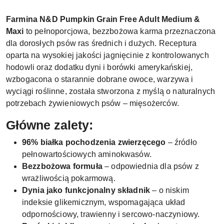
Farmina N&D Pumpkin Grain Free Adult Medium &
Maxi
to pełnoporcjowa, bezzbożowa karma przeznaczona
dla dorosłych psów ras średnich i dużych. Receptura
oparta na wysokiej jakości jagnięcinie z kontrolowanych
hodowli oraz dodatku dyni i borówki amerykańskiej,
wzbogacona o starannie dobrane owoce, warzywa i
wyciągi roślinne, została stworzona z myślą o naturalnych
potrzebach żywieniowych psów – mięsożerców.
Główne zalety:
96% białka pochodzenia zwierzęcego
– źródło
pełnowartościowych aminokwasów.
Bezzbożowa formuła
– odpowiednia dla psów z
wrażliwością pokarmową.
Dynia jako funkcjonalny składnik
– o niskim
indeksie glikemicznym, wspomagająca układ
odpornościowy, trawienny i sercowo-naczyniowy.