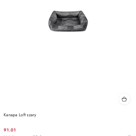
Kanapa Loft szary
91.01
Cena