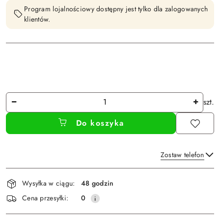
Program lojalnościowy dostępny jest tylko dla zalogowanych
klientów.
Ilość
szt.
Do koszyka
Zostaw telefon
Dostępność
Wysyłka w ciągu:
48 godzin
i
Wyślij
Cena przesyłki:
0
dostawa