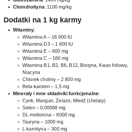
Chondroityna
: 1100 mg/kg
Dodatki na 1 kg karmy
Witaminy
:
Witamina A – 16 000 IU
Witamina D3 – 1 600 IU
Witamina E – 600 mg
Witamina C – 160 mg
Witamina B1, B2, B6, B12, Biotyna, Kwas foliowy,
Niacyna
Chlorek choliny – 2 800 mg
Beta-karoten – 1,5 mg
Minerały i inne składniki funkcjonalne
:
Cynk, Mangan, Żelazo, Miedź (chelaty)
Selen – 0,00088 mg
DL-metionina – 6000 mg
Tauryna – 1000 mg
L-karnityna – 300 mg