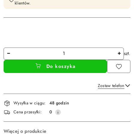
klientów.
Ilość
szt.
Do koszyka
Zostaw telefon
Dostępność
Wysyłka w ciągu:
48 godzin
i
Wyślij
Cena przesyłki:
0
dostawa
Więcej o produkcie