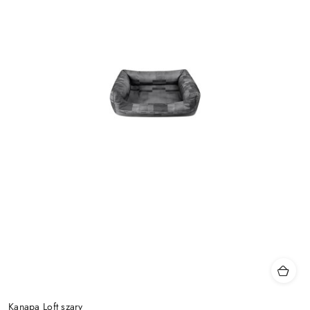
Kanapa Loft szary