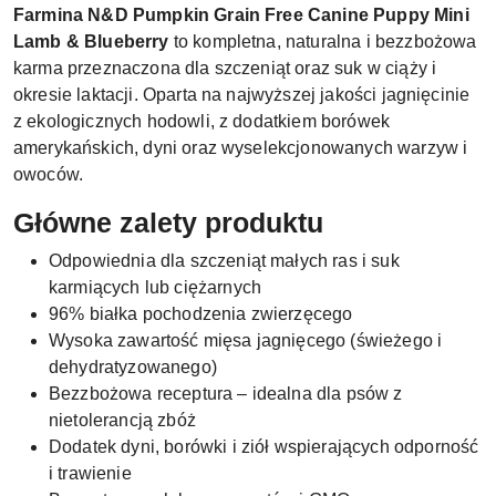
Farmina N&D Pumpkin Grain Free Canine Puppy Mini
Lamb & Blueberry
to kompletna, naturalna i bezzbożowa
karma przeznaczona dla szczeniąt oraz suk w ciąży i
okresie laktacji. Oparta na najwyższej jakości jagnięcinie
z ekologicznych hodowli, z dodatkiem borówek
amerykańskich, dyni oraz wyselekcjonowanych warzyw i
owoców.
Główne zalety produktu
Odpowiednia dla szczeniąt małych ras i suk
karmiących lub ciężarnych
96% białka pochodzenia zwierzęcego
Wysoka zawartość mięsa jagnięcego (świeżego i
dehydratyzowanego)
Bezzbożowa receptura – idealna dla psów z
nietolerancją zbóż
Dodatek dyni, borówki i ziół wspierających odporność
i trawienie