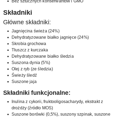
Bez sztucznych konserwantów i GMO
Składniki
Główne składniki:
Jagnięcina świeża (24%)
Dehydratyzowane białko jagnięce (24%)
Skrobia grochowa
Tłuszcz z kurczaka
Dehydratyzowane białko śledzia
Suszona dynia (5%)
Olej z ryb (ze śledzia)
Świeży śledź
Suszone jaja
Składniki funkcjonalne:
Inulina z cykorii, fruktooligosacharydy, ekstrakt z
drożdży (źródło MOS)
Suszone borówki (0,5%), suszony szpinak, suszone