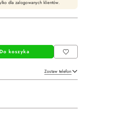
ylko dla zalogowanych klientów.
Do koszyka
Zostaw telefon
Wyślij