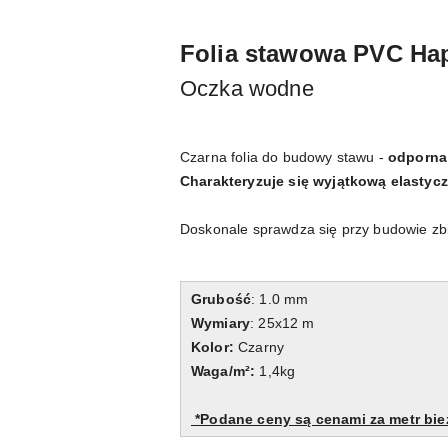
Folia stawowa PVC Ha
Oczka wodne
Czarna folia do budowy stawu -
odporna 
Charakteryzuje się wyjątkową elastycz
Doskonale sprawdza się przy budowie zbi
Grubość
: 1.0 mm
Wymiary
: 25x12 m
Kolor:
Czarny
Waga/m²:
1,4kg
*Podane ceny są cenami za metr bie