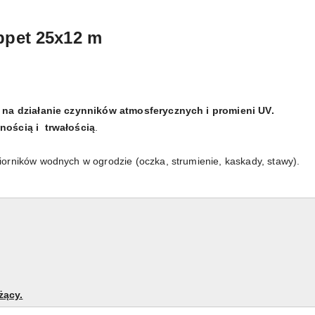
ppet 25x12 m
na działanie czynników atmosferycznych i promieni UV.
nością i trwałością
.
orników wodnych w ogrodzie (oczka, strumienie, kaskady, stawy).
żący.