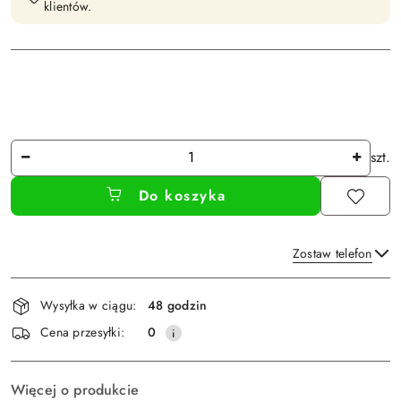
klientów.
Ilość
szt.
Do koszyka
Zostaw telefon
Dostępność
Wysyłka w ciągu:
48 godzin
i
Wyślij
Cena przesyłki:
0
dostawa
Więcej o produkcie