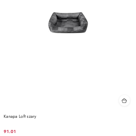
Kanapa Loft szary
91.01
Cena