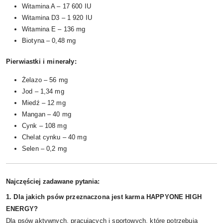
Witamina A – 17 600 IU
Witamina D3 – 1 920 IU
Witamina E – 136 mg
Biotyna – 0,48 mg
Pierwiastki i minerały:
Żelazo – 56 mg
Jod – 1,34 mg
Miedź – 12 mg
Mangan – 40 mg
Cynk – 108 mg
Chelat cynku – 40 mg
Selen – 0,2 mg
Najczęściej zadawane pytania:
1. Dla jakich psów przeznaczona jest karma HAPPYONE HIGH
ENERGY?
Dla psów aktywnych, pracujących i sportowych, które potrzebują