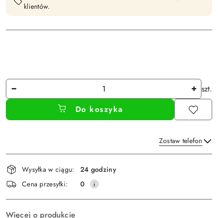
klientów.
Ilość
szt.
Do koszyka
Zostaw telefon
Dostępność
Wysyłka w ciągu:
24 godziny
i
Wyślij
Cena przesyłki:
0
dostawa
Więcej o produkcie