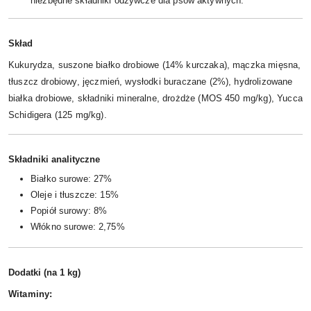
niezbędne składniki odżywcze dla psów aktywnych.
Skład
Kukurydza, suszone białko drobiowe (14% kurczaka), mączka mięsna,
tłuszcz drobiowy, jęczmień, wysłodki buraczane (2%), hydrolizowane
białka drobiowe, składniki mineralne, drożdże (MOS 450 mg/kg), Yucca
Schidigera (125 mg/kg).
Składniki analityczne
Białko surowe: 27%
Oleje i tłuszcze: 15%
Popiół surowy: 8%
Włókno surowe: 2,75%
Dodatki (na 1 kg)
Witaminy: