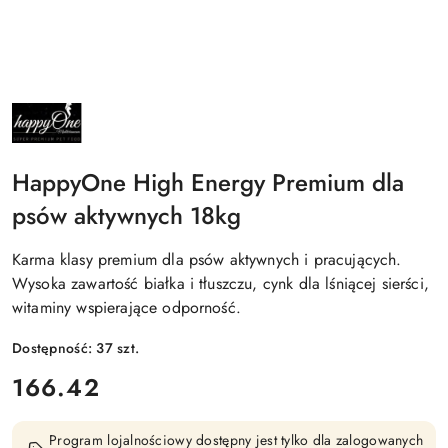
NAZWA
PRODUCENTA:
HAPPYONE
HappyOne High Energy Premium dla
psów aktywnych 18kg
Karma klasy premium dla psów aktywnych i pracujących.
Wysoka zawartość białka i tłuszczu, cynk dla lśniącej sierści,
witaminy wspierające odporność.
Dostępność:
37
szt.
cena:
166.42
Program lojalnościowy dostępny jest tylko dla zalogowanych