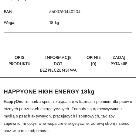
EAN:
5600760440204
Waga:
18 kg
OPIS
INFORMACJE
OPINIE
ZADAJ
PRODUKTU
DOT.
(0)
PYTANIE
BEZPIECZEŃSTWA
HAPPYONE HIGH ENERGY 18kg
HappyOne
to marka specjalizująca się w karmach premium dla psów o
różnych potrzebach energetycznych. Formuły są opracowywane z
myślą o psach aktywnych, pracujących i sportowych, tak aby
zapewnić im optymalne wsparcie energetyczne, zdrową skórę i sierść
oraz wsparcie odporności.