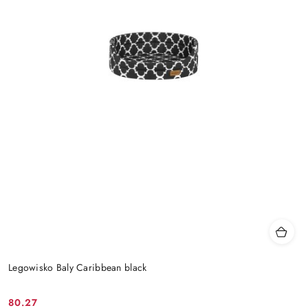
Legowisko Baly Caribbean black
80.27