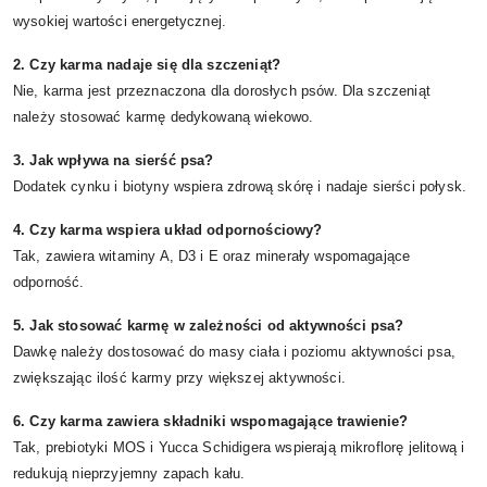
wysokiej wartości energetycznej.
2. Czy karma nadaje się dla szczeniąt?
Nie, karma jest przeznaczona dla dorosłych psów. Dla szczeniąt
należy stosować karmę dedykowaną wiekowo.
3. Jak wpływa na sierść psa?
Dodatek cynku i biotyny wspiera zdrową skórę i nadaje sierści połysk.
4. Czy karma wspiera układ odpornościowy?
Tak, zawiera witaminy A, D3 i E oraz minerały wspomagające
odporność.
5. Jak stosować karmę w zależności od aktywności psa?
Dawkę należy dostosować do masy ciała i poziomu aktywności psa,
zwiększając ilość karmy przy większej aktywności.
6. Czy karma zawiera składniki wspomagające trawienie?
Tak, prebiotyki MOS i Yucca Schidigera wspierają mikroflorę jelitową i
redukują nieprzyjemny zapach kału.