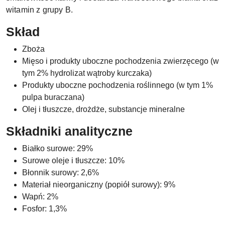
witamin z grupy B.
Skład
Zboża
Mięso i produkty uboczne pochodzenia zwierzęcego (w
tym 2% hydrolizat wątroby kurczaka)
Produkty uboczne pochodzenia roślinnego (w tym 1%
pulpa buraczana)
Olej i tłuszcze, drożdże, substancje mineralne
Składniki analityczne
Białko surowe: 29%
Surowe oleje i tłuszcze: 10%
Błonnik surowy: 2,6%
Materiał nieorganiczny (popiół surowy): 9%
Wapń: 2%
Fosfor: 1,3%