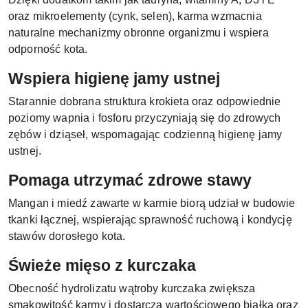
oraz mikroelementy (cynk, selen), karma wzmacnia
naturalne mechanizmy obronne organizmu i wspiera
odporność kota.
Wspiera higienę jamy ustnej
Starannie dobrana struktura krokieta oraz odpowiednie
poziomy wapnia i fosforu przyczyniają się do zdrowych
zębów i dziąseł, wspomagając codzienną higienę jamy
ustnej.
Pomaga utrzymać zdrowe stawy
Mangan i miedź zawarte w karmie biorą udział w budowie
tkanki łącznej, wspierając sprawność ruchową i kondycję
stawów dorosłego kota.
Świeże mięso z kurczaka
Obecność hydrolizatu wątroby kurczaka zwiększa
smakowitość karmy i dostarcza wartościowego białka oraz