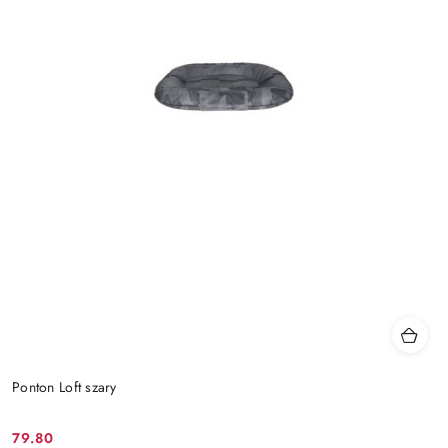
Ponton Loft szary
79.80