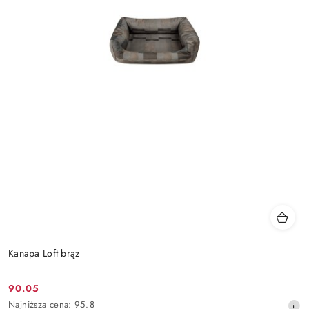
Kanapa Loft brąz
90.05
Cena
Najniższa
Najniższa cena:
95.8