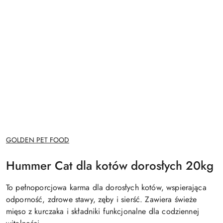
NAZWA
GOLDEN PET FOOD
PRODUCENTA:
Hummer Cat dla kotów dorosłych 20kg
To pełnoporcjowa karma dla dorosłych kotów, wspierająca
odporność, zdrowe stawy, zęby i sierść. Zawiera świeże
mięso z kurczaka i składniki funkcjonalne dla codziennej