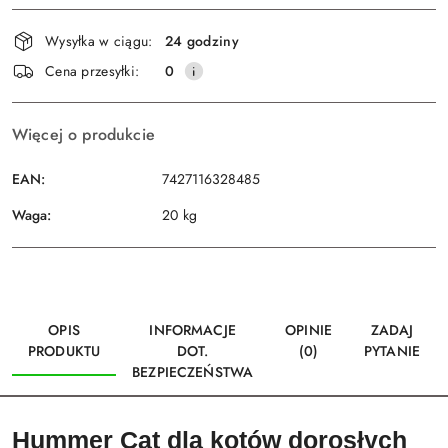
Dostępność
Wysyłka w ciągu:
24 godziny
i
Wyślij
Cena przesyłki:
0
dostawa
Więcej o produkcie
EAN:
7427116328485
Waga:
20 kg
OPIS
INFORMACJE
OPINIE
ZADAJ
PRODUKTU
DOT.
(0)
PYTANIE
BEZPIECZEŃSTWA
Hummer Cat dla kotów dorosłych