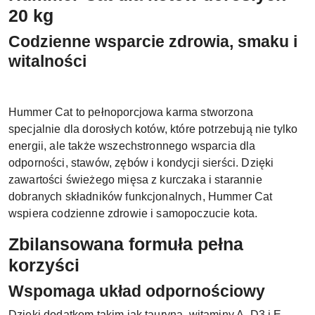
20 kg
Codzienne wsparcie zdrowia, smaku i
witalności
Hummer Cat to pełnoporcjowa karma stworzona
specjalnie dla dorosłych kotów, które potrzebują nie tylko
energii, ale także wszechstronnego wsparcia dla
odporności, stawów, zębów i kondycji sierści. Dzięki
zawartości świeżego mięsa z kurczaka i starannie
dobranych składników funkcjonalnych, Hummer Cat
wspiera codzienne zdrowie i samopoczucie kota.
Zbilansowana formuła pełna
korzyści
Wspomaga układ odpornościowy
Dzięki dodatkom takim jak tauryna, witaminy A, D3 i E