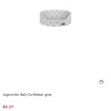
Legowisko Baly Caribbean grey
80.27
Cena