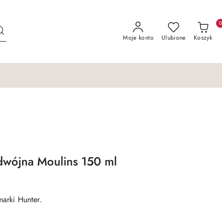
Moje konto
Ulubione
Koszyk
dwójna Moulins 150 ml
arki Hunter.