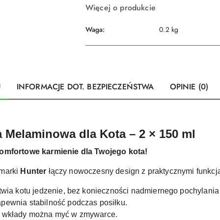
Więcej o produkcie
Waga:
0.2 kg
U
INFORMACJE DOT. BEZPIECZEŃSTWA
OPINIE (0)
 Melaminowa dla Kota – 2 × 150 ml
komfortowe karmienie dla Twojego kota!
 marki
Hunter
łączy nowoczesny design z praktycznymi funkcj
twia kotu jedzenie, bez konieczności nadmiernego pochylania 
pewnia stabilność podczas posiłku.
e wkłady można myć w zmywarce.