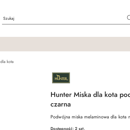
 dla kota
NAZWA
PRODUCENTA:
HUNTER
Hunter Miska dla kota po
czarna
Podwójna miska melaminowa dla kota m
Dostępność:
2
szt.