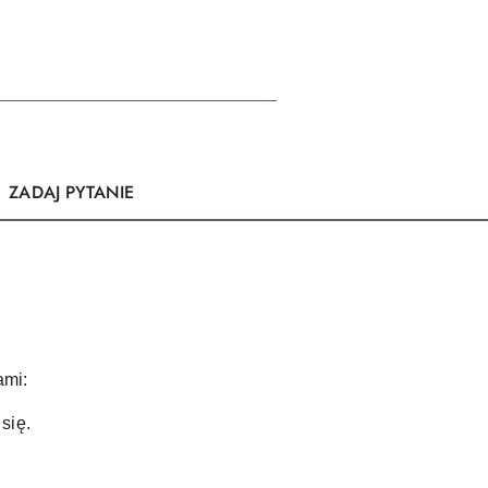
ZADAJ PYTANIE
ami:
się.