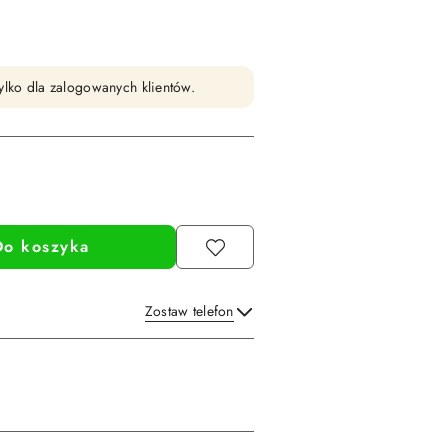
ylko dla zalogowanych klientów.
Do koszyka
Zostaw telefon
Wyślij