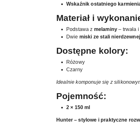
Wskaźnik ostatniego karmieni
Materiał i wykonani
Podstawa z
melaminy
– trwała i
Dwie
miski ze stali nierdzewne
Dostępne kolory:
Różowy
Czarny
Idealnie komponuje się z silikonowy
Pojemność:
2 × 150 ml
Hunter – stylowe i praktyczne rozw