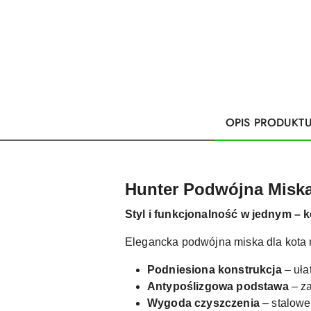
OPIS PRODUKT
Hunter Podwójna Miska
Styl i funkcjonalność w jednym – 
Elegancka podwójna miska dla kota
Podniesiona konstrukcja
– uła
Antypoślizgowa podstawa
– za
Wygoda czyszczenia
– stalow