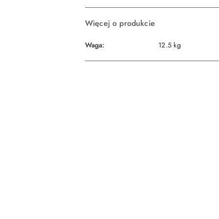
dostawa
Więcej o produkcie
Waga:
12.5 kg