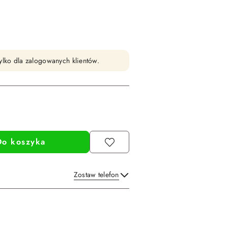
ylko dla zalogowanych klientów.
Do koszyka
Zostaw telefon
Wyślij