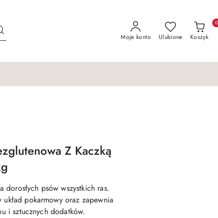
Moje konto
Ulubione
Koszyk
Bezglutenowa Z Kaczką
kg
 dorosłych psów wszystkich ras.
wy układ pokarmowy oraz zapewnia
enu i sztucznych dodatków.