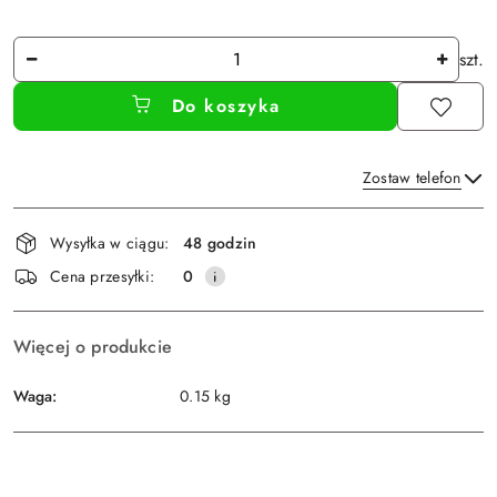
Ilość
szt.
Do koszyka
Zostaw telefon
Dostępność
Wysyłka w ciągu:
48 godzin
i
Wyślij
Cena przesyłki:
0
dostawa
Więcej o produkcie
Waga:
0.15 kg