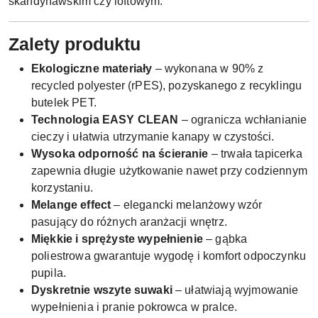
skandynawskim czy loftowym.
Zalety produktu
Ekologiczne materiały
– wykonana w 90% z
recycled polyester (rPES), pozyskanego z recyklingu
butelek PET.
Technologia EASY CLEAN
– ogranicza wchłanianie
cieczy i ułatwia utrzymanie kanapy w czystości.
Wysoka odporność na ścieranie
– trwała tapicerka
zapewnia długie użytkowanie nawet przy codziennym
korzystaniu.
Melange effect
– elegancki melanżowy wzór
pasujący do różnych aranżacji wnętrz.
Miękkie i sprężyste wypełnienie
– gąbka
poliestrowa gwarantuje wygodę i komfort odpoczynku
pupila.
Dyskretnie wszyte suwaki
– ułatwiają wyjmowanie
wypełnienia i pranie pokrowca w pralce.