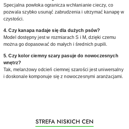
Specjalna powłoka ogranicza wchłanianie cieczy, co
pozwala szybko usunąć zabrudzenia i utrzymać kanapę w
czystości.
4. Czy kanapa nadaje się dla dużych psów?
Model dostępny jest w rozmiarach S i M, dzięki czemu
można go dopasować do małych i średnich pupili.
5. Czy kolor ciemny szary pasuje do nowoczesnych
wnętrz?
Tak, melanżowy odcień ciemnej szarości jest uniwersalny
i doskonale komponuje się z nowoczesnymi aranżacjami.
Produkty
STREFA NISKICH CEN
Pomiń karuzelę produktów
o