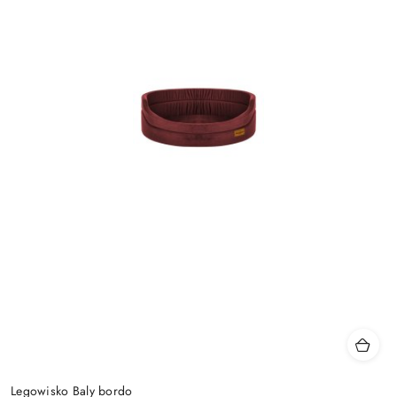
Legowisko Baly bordo