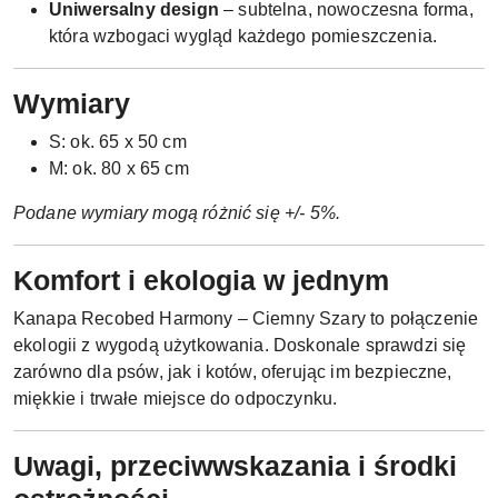
Uniwersalny design
– subtelna, nowoczesna forma,
która wzbogaci wygląd każdego pomieszczenia.
Wymiary
S: ok. 65 x 50 cm
M: ok. 80 x 65 cm
Podane wymiary mogą różnić się +/- 5%.
Komfort i ekologia w jednym
Kanapa Recobed Harmony – Ciemny Szary to połączenie
ekologii z wygodą użytkowania. Doskonale sprawdzi się
zarówno dla psów, jak i kotów, oferując im bezpieczne,
miękkie i trwałe miejsce do odpoczynku.
Uwagi, przeciwwskazania i środki