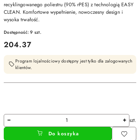
recyklingowanego poliestru (90% rPES) z technologią EASY
CLEAN. Komfortowe wypełnienie, nowoczesny design i
wysoka trwałość.
Dostępność:
9
szt.
cena:
204.37
Program lojalnościowy dostępny jest tylko dla zalogowanych
klientów.
Ilość
szt.
Do koszyka