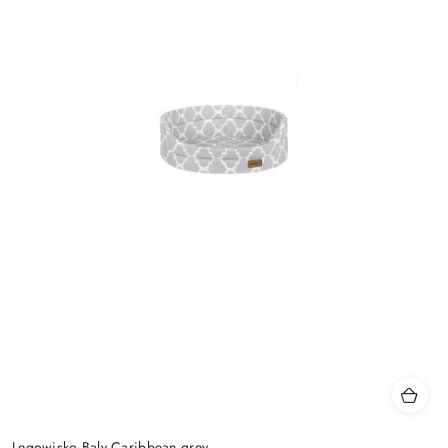
Legowisko Baly Caribbean grey