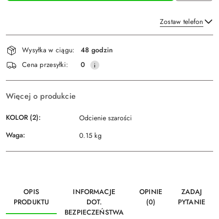
Zostaw telefon
Dostępność
Wysyłka w ciągu:
48 godzin
i
Wyślij
Cena przesyłki:
0
dostawa
Więcej o produkcie
KOLOR (2):
Odcienie szarości
Waga:
0.15 kg
OPIS
INFORMACJE
OPINIE
ZADAJ
PRODUKTU
DOT.
(0)
PYTANIE
BEZPIECZEŃSTWA