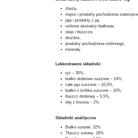
zboża,
mięso i produkty pochodzenia zwierzęce
jaja i produkty z jaj,
roślinne ekstrakty białkowe,
oleje i tłuszcze,
drożdże,
produkty pochodzenia roślinnego,
minerały.
Lekkostrawne składniki:
ryż – 35%,
białko drobiowe suszone – 14%,
całe jajo suszone – 10,5%,
białko z królika suszone – 10%,
tłuszcz drobiowy – 5,5%,
olej z łososia – 2%.
Składniki analityczne
Białko surowe: 32%
Tłuszcz surowy: 16%