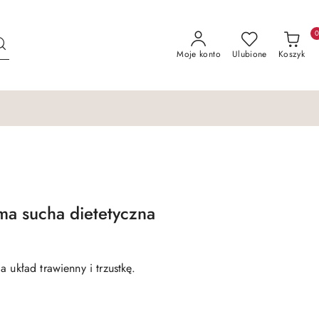
Moje konto
Ulubione
Koszyk
rma sucha dietetyczna
 układ trawienny i trzustkę.