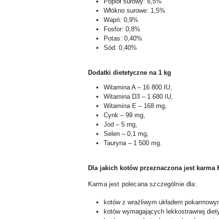
Popiół surowy: 6,5%
Włókno surowe: 1,5%
Wapń: 0,9%
Fosfor: 0,8%
Potas: 0,40%
Sód: 0,40%
Dodatki dietetyczne na 1 kg
Witamina A – 16 800 IU,
Witamina D3 – 1 680 IU,
Witamina E – 168 mg,
Cynk – 99 mg,
Jod – 5 mg,
Selen – 0,1 mg,
Tauryna – 1 500 mg.
Dla jakich kotów przeznaczona jest karma K
Karma jest polecana szczególnie dla:
kotów z wrażliwym układem pokarmowy
kotów wymagających lekkostrawnej diety