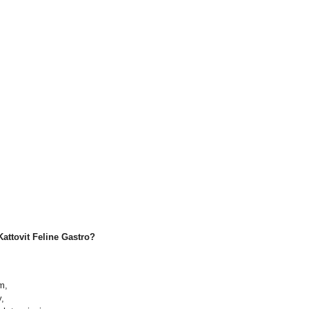
attovit Feline Gastro?
m,
,