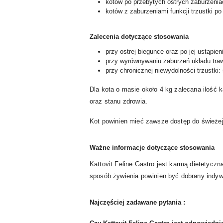
kotów po przebytych ostrych zaburzeniac
kotów z zaburzeniami funkcji trzustki po 
Zalecenia dotyczące stosowania
przy ostrej biegunce oraz po jej ustąpien
przy wyrównywaniu zaburzeń układu traw
przy chronicznej niewydolności trzustki
Dla kota o masie około 4 kg zalecana ilość 
oraz stanu zdrowia.
Kot powinien mieć zawsze dostęp do świeżej
Ważne informacje dotyczące stosowania
Kattovit Feline Gastro jest karmą dietetyczn
sposób żywienia powinien być dobrany indywi
Najczęściej zadawane pytania :