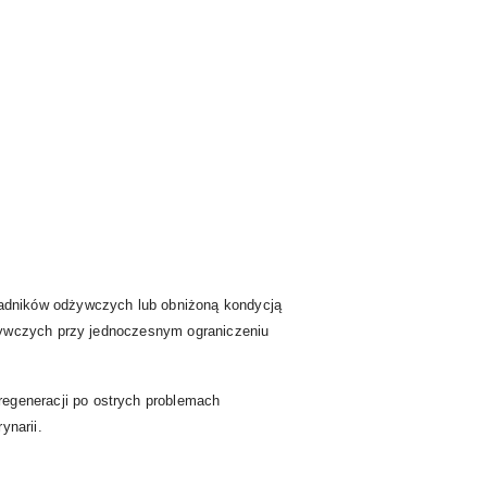
adników odżywczych lub obniżoną kondycją
dżywczych przy jednoczesnym ograniczeniu
generacji po ostrych problemach
ynarii.