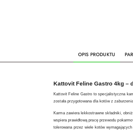
OPIS PRODUKTU
PA
Kattovit Feline Gastro 4kg –
Kattovit Feline Gastro to specjalistyczna 
została przygotowana dla kotów z zaburzenia
Karma zawiera lekkostrawne składniki, obni
wspiera prawidłową pracę przewodu pokarmowe
tolerowana przez wiele kotów wymagających 