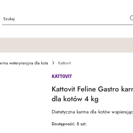
arma weterynaryjna dla kota
Kattovit
NAZWA
PRODUCENTA:
KATTOVIT
Kattovit Feline Gastro ka
dla kotów 4 kg
Dietetyczna karma dla kotów wspierająca
Dostępność:
5
szt.