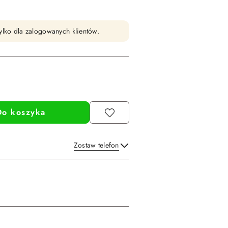
ylko dla zalogowanych klientów.
Do koszyka
Zostaw telefon
Wyślij