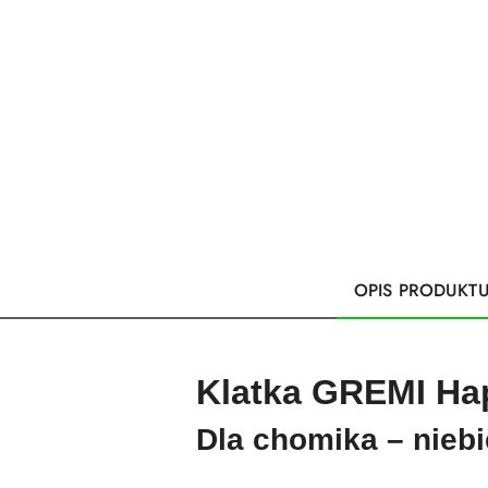
OPIS PRODUKT
Klatka GREMI Ha
Dla chomika – niebi