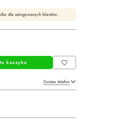
ylko dla zalogowanych klientów.
Do koszyka
Zostaw telefon
Wyślij