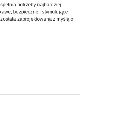
pełnia potrzeby najbardziej
ekawe, bezpieczne i stymulujące
 została zaprojektowana z myślą o