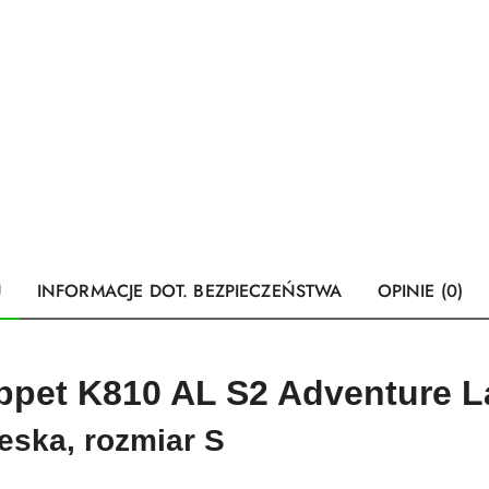
U
INFORMACJE DOT. BEZPIECZEŃSTWA
OPINIE (0)
ppet K810 AL S2 Adventure 
eska, rozmiar S