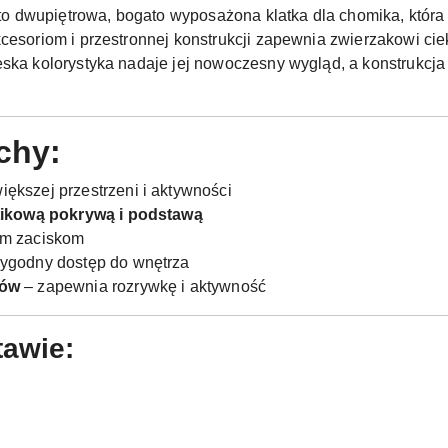
 dwupiętrowa, bogato wyposażona klatka dla chomika, która s
kcesoriom i przestronnej konstrukcji zapewnia zwierzakowi ci
eska kolorystyka nadaje jej nowoczesny wygląd, a konstrukcja
chy:
iększej przestrzeni i aktywności
stikową pokrywą i podstawą
ym zaciskom
ygodny dostęp do wnętrza
ków
– zapewnia rozrywkę i aktywność
awie: