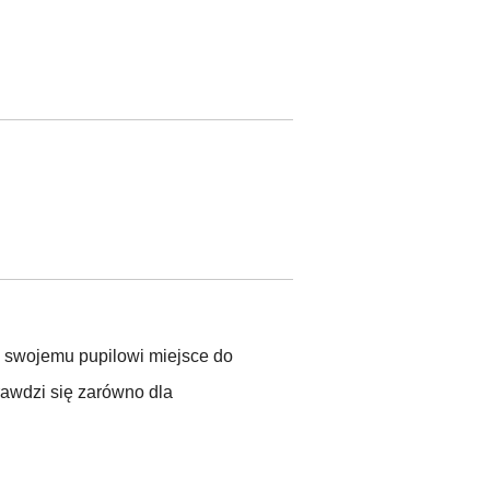
ć swojemu pupilowi miejsce do
rawdzi się zarówno dla