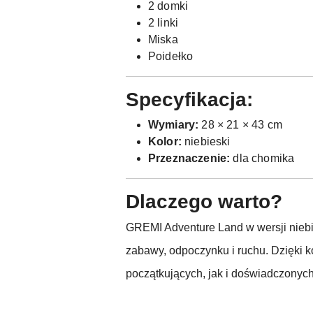
2 domki
2 linki
Miska
Poidełko
Specyfikacja:
Wymiary:
28 × 21 × 43 cm
Kolor:
niebieski
Przeznaczenie:
dla chomika
Dlaczego warto?
GREMI Adventure Land w wersji niebie
zabawy, odpoczynku i ruchu. Dzięki k
początkujących, jak i doświadczony