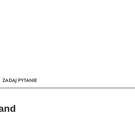
ZADAJ PYTANIE
Land