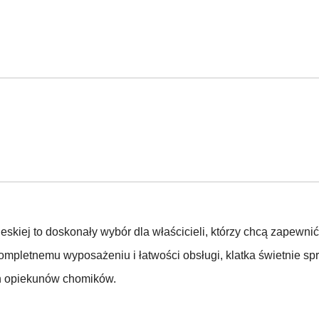
skiej to doskonały wybór dla właścicieli, którzy chcą zapewni
ompletnemu wyposażeniu i łatwości obsługi, klatka świetnie sp
ch opiekunów chomików.