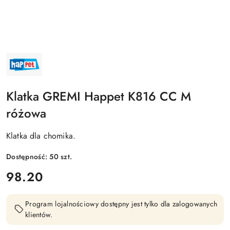
NAZWA
PRODUCENTA:
HAPPET
Klatka GREMI Happet K816 CC M
różowa
Klatka dla chomika.
Dostępność:
50
szt.
cena:
98.20
Program lojalnościowy dostępny jest tylko dla zalogowanych
klientów.