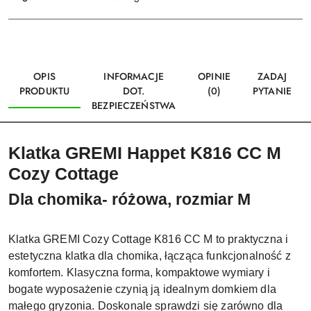
OPIS
INFORMACJE
OPINIE
ZADAJ
PRODUKTU
DOT.
(0)
PYTANIE
BEZPIECZEŃSTWA
Klatka GREMI Happet K816 CC M
Cozy Cottage
Dla chomika- różowa, rozmiar M
Klatka GREMI Cozy Cottage K816 CC M to praktyczna i
estetyczna klatka dla chomika, łącząca funkcjonalność z
komfortem. Klasyczna forma, kompaktowe wymiary i
bogate wyposażenie czynią ją idealnym domkiem dla
małego gryzonia. Doskonale sprawdzi się zarówno dla