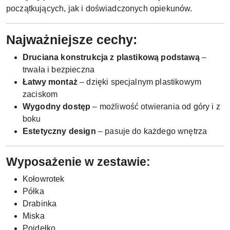
początkujących, jak i doświadczonych opiekunów.
Najważniejsze cechy:
Druciana konstrukcja z plastikową podstawą
–
trwała i bezpieczna
Łatwy montaż
– dzięki specjalnym plastikowym
zaciskom
Wygodny dostęp
– możliwość otwierania od góry i z
boku
Estetyczny design
– pasuje do każdego wnętrza
Wyposażenie w zestawie:
Kołowrotek
Półka
Drabinka
Miska
Poidełko