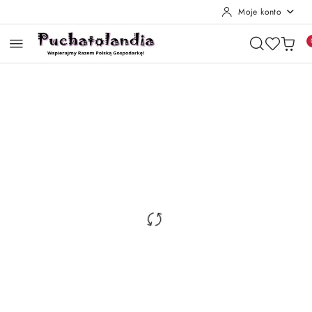
Moje konto
Przejdź do treści głównej
Przejdź do wyszukiwarki
Przejdź do moje konto
Przejdź do menu głównego
Przejdź do opisu produktu
Przejdź do stopki