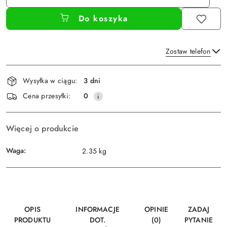
Do koszyka
Zostaw telefon
Dostępność
Wysyłka w ciągu:
3 dni
i
Wyślij
Cena przesyłki:
0
dostawa
Więcej o produkcie
Waga:
2.35 kg
OPIS
INFORMACJE
OPINIE
ZADAJ
PRODUKTU
DOT.
(0)
PYTANIE