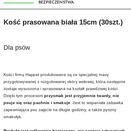
BEZPIECZEŃSTWA
Kość prasowana biała 15cm (30szt.)
Dla psów
Kości firmy Happet produkowane są ze specjalnej masy
przygotowywanej z rozgotowanej skóry wołowej, która następnie
zostaje wysuszona i sprasowana na kształt prawdziwej kości.
Dzięki tym procesom
przysmak jest przyjemnie twardy, nie
psuje się oraz pachnie i smakuje
. Jest to wspaniała zabawka
zapewniająca psu zajęcie na długie godziny, a także pyszny
smakołyk.
Produkt jest całkowicie bezpieczny
,
nie zawiera sztucznych