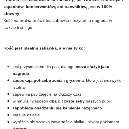
zapachów, konserwantów, ani barwników, jest w 100%
strawny
.
Kość naturalna to świetna zabawka i przydatna nagroda w
trakcie treningu.
Kość jest idealną zabawką, ale nie tylko:
jest przysmakiem dla psa, dlatego
może służyć jako
nagroda
zaspokaja potrzebę żucia i gryzienia
, która jest niezwykle
istotna
zapewnia psu zajęcie na dłuższy czas
w naturalny sposób
dba o czyste zęby
naszych pupili
zapobiega osadzaniu się kamienia
nazębnego
masuje dziąsła
wyróżnia się wysoką zawartością białka i niskim poziomem
tłuszczu