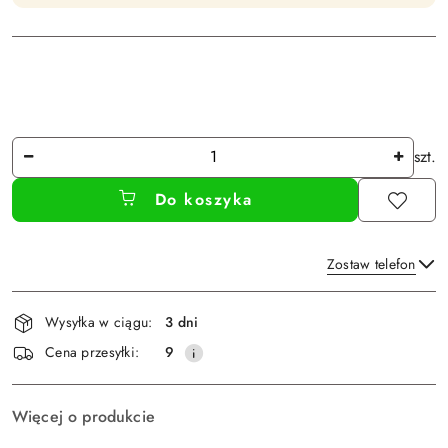
Ilość
szt.
Do koszyka
Zostaw telefon
Dostępność
Wysyłka w ciągu:
3 dni
i
Wyślij
Cena przesyłki:
9
dostawa
Więcej o produkcie