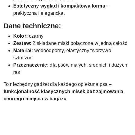
Estetyczny wygląd i kompaktowa forma
–
praktyczna i elegancka.
Dane techniczne:
Kolor:
czarny
Zestaw:
2 składane miski połączone w jedną całość
Materiał:
wodoodporny, elastyczny tworzywo
sztuczne
Przeznaczenie:
dla psów małych, średnich i dużych
ras
To niezbędny gadżet dla każdego opiekuna psa –
funkcjonalność klasycznych misek bez zajmowania
cennego miejsca w bagażu
.