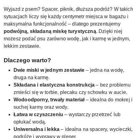
Wyjazd z psem? Spacer, piknik, dłuższa podróż? W takich
sytuacjach liczy się każdy centymetr miejsca w bagażu i
maksymalna funkcjonalność – dlatego prezentujemy
podwójną, składaną miskę turystyczną
. Dzięki niej
możesz podać psu zarówno wodę, jak i karmę w jednym,
lekkim zestawie.
Dlaczego warto?
Dwie miski w jednym zestawie
– jedna na wodę,
druga na karmę.
Składana i elastyczna konstrukcja
– bez problemu
zmieści się w torbie, plecaku czy schowku w aucie.
Wodoodporny, trwały materiał
– idealna do mokrej i
suchej karmy oraz wody.
Łatwa w czyszczeniu
– wystarczy przetrzeć lub
opłukać wodą.
Uniwersalna i lekka
– idealna na spacery, wycieczki,
podróże i wyprawy w plener.