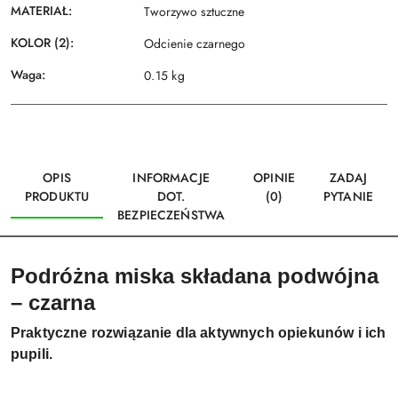
MATERIAŁ:
Tworzywo sztuczne
KOLOR (2):
Odcienie czarnego
Waga:
0.15 kg
OPIS
INFORMACJE
OPINIE
ZADAJ
PRODUKTU
DOT.
(0)
PYTANIE
BEZPIECZEŃSTWA
Podróżna miska składana podwójna
– czarna
Praktyczne rozwiązanie dla aktywnych opiekunów i ich
pupili.