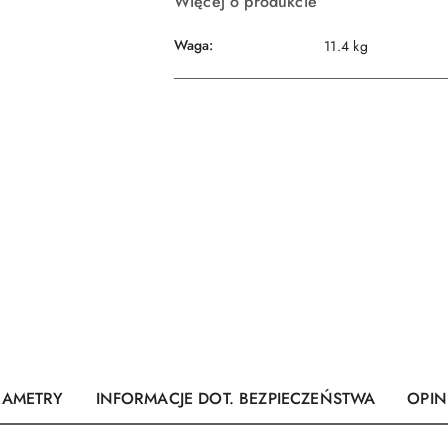
Więcej o produkcie
Waga:
11.4 kg
RAMETRY
INFORMACJE DOT. BEZPIECZEŃSTWA
OPINI