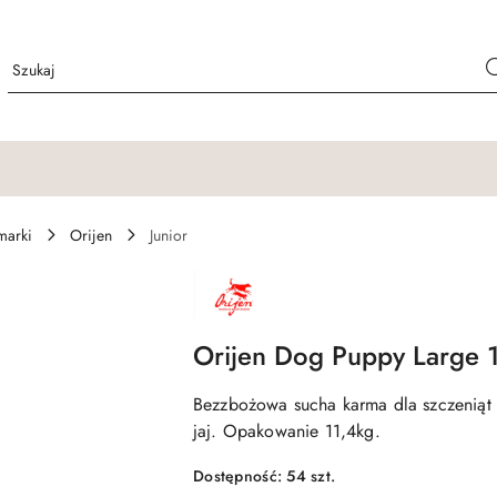
marki
Orijen
Junior
NAZWA
PRODUCENTA:
ORIJEN
Orijen Dog Puppy Large 
Bezzbożowa sucha karma dla szczeniąt d
jaj. Opakowanie 11,4kg.
Dostępność:
54
szt.