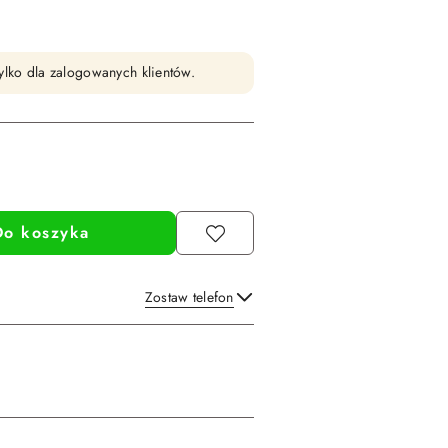
ylko dla zalogowanych klientów.
Do koszyka
Zostaw telefon
Wyślij