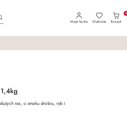
Moje konto
Ulubione
Koszyk
11,4kg
użych ras, o smaku drobiu, ryb i