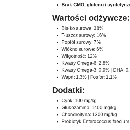
Brak GMO, glutenu i syntetyc
Wartości odżywcze:
Białko surowe: 38%
Tłuszcz surowy: 16%
Popiół surowy: 7%
Włókno surowe: 6%
Wilgotność: 12%
Kwasy Omega-6: 2,8%
Kwasy Omega-3: 0,9% | DHA: 0,
Wapń: 1,3% | Fosfor: 1,1%
Dodatki:
Cynk: 100 mg/kg
Glukozamina: 1400 mg/kg
Chondroityna: 1200 mg/kg
Probiotyk Enterococcus faeci