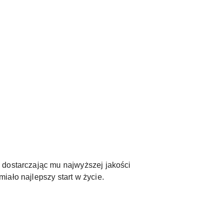
, dostarczając mu najwyższej jakości
iało najlepszy start w życie.