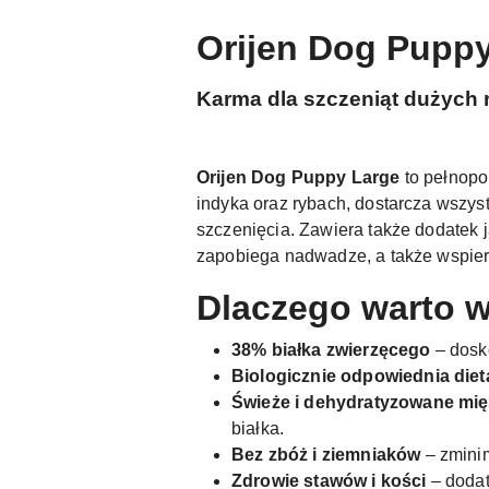
Orijen Dog Puppy
Karma dla szczeniąt dużych 
Orijen Dog Puppy Large
to pełnopo
indyka oraz rybach, dostarcza wszys
szczenięcia. Zawiera także dodatek j
zapobiega nadwadze, a także wspiera
Dlaczego warto w
38% białka zwierzęcego
– dosk
Biologicznie odpowiednia diet
Świeże i dehydratyzowane mi
białka.
Bez zbóż i ziemniaków
– zmini
Zdrowie stawów i kości
– dodat