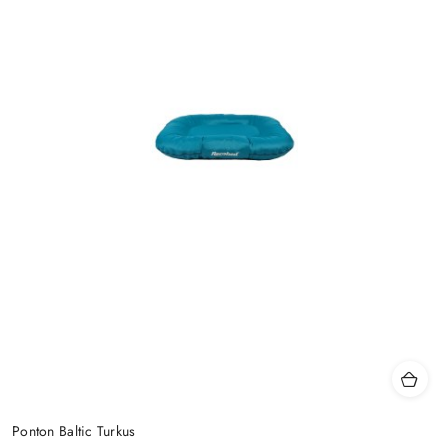
Ponton Baltic Turkus