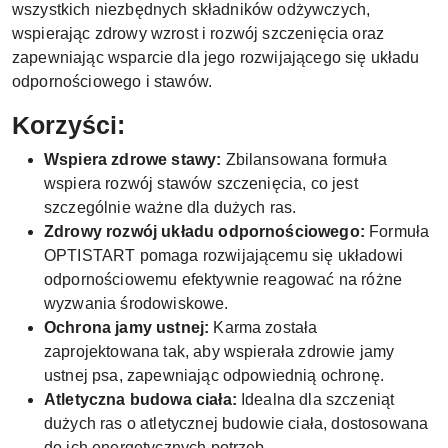
wszystkich niezbędnych składników odżywczych,
wspierając zdrowy wzrost i rozwój szczenięcia oraz
zapewniając wsparcie dla jego rozwijającego się układu
odpornościowego i stawów.
Korzyści:
Wspiera zdrowe stawy:
Zbilansowana formuła
wspiera rozwój stawów szczenięcia, co jest
szczególnie ważne dla dużych ras.
Zdrowy rozwój układu odpornościowego:
Formuła
OPTISTART pomaga rozwijającemu się układowi
odpornościowemu efektywnie reagować na różne
wyzwania środowiskowe.
Ochrona jamy ustnej:
Karma została
zaprojektowana tak, aby wspierała zdrowie jamy
ustnej psa, zapewniając odpowiednią ochronę.
Atletyczna budowa ciała:
Idealna dla szczeniąt
dużych ras o atletycznej budowie ciała, dostosowana
do ich energetycznych potrzeb.