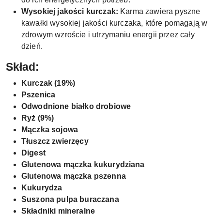
Wysokiej jakości kurczak:
Karma zawiera pyszne
kawałki wysokiej jakości kurczaka, które pomagają w
zdrowym wzroście i utrzymaniu energii przez cały
dzień.
Skład:
Kurczak (19%)
Pszenica
Odwodnione białko drobiowe
Ryż (9%)
Mączka sojowa
Tłuszcz zwierzęcy
Digest
Glutenowa mączka kukurydziana
Glutenowa mączka pszenna
Kukurydza
Suszona pulpa buraczana
Składniki mineralne