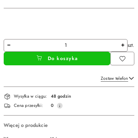
Ilość
szt.
Do koszyka
Zostaw telefon
Dostępność
Wysyłka w ciągu:
48 godzin
i
Wyślij
Cena przesyłki:
0
dostawa
Więcej o produkcie