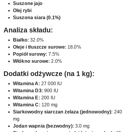
Suszone jajo
Olej rybi
Suszona siara (0.1%)
Analiza składu:
Białko:
32.0%
Oleje i tłuszcze surowe:
18.0%
Popiół surowy:
7.5%
Włókno surowe:
2.0%
Dodatki odżywcze (na 1 kg):
Witamina A:
27 000 IU
Witamina D3:
900 IU
Witamina E:
200 IU
Witamina C:
120 mg
Siarkowodny siarczan żelaza (jednowodny):
240
mg
Jodan wapnia (bezwodny):
3.0 mg