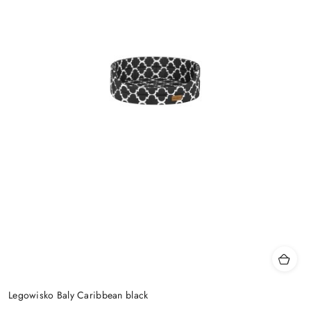
Legowisko Baly Caribbean black