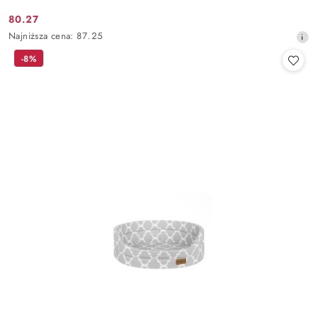
80.27
Cena
Najniższa
Najniższa cena:
87.25
promocyjna:
cena
-8%
z
30
dni
przed
obniżką