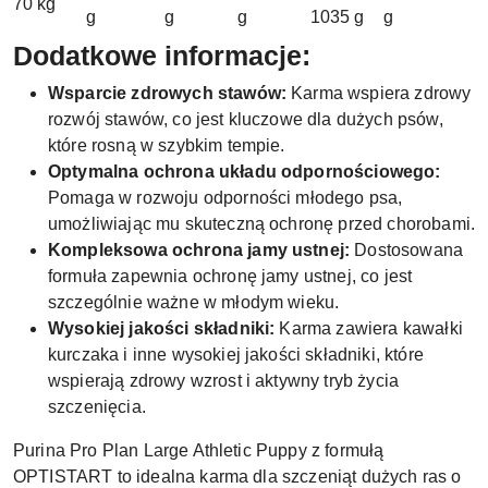
70 kg
g
g
g
1035 g
g
Dodatkowe informacje:
Wsparcie zdrowych stawów:
Karma wspiera zdrowy
rozwój stawów, co jest kluczowe dla dużych psów,
które rosną w szybkim tempie.
Optymalna ochrona układu odpornościowego:
Pomaga w rozwoju odporności młodego psa,
umożliwiając mu skuteczną ochronę przed chorobami.
Kompleksowa ochrona jamy ustnej:
Dostosowana
formuła zapewnia ochronę jamy ustnej, co jest
szczególnie ważne w młodym wieku.
Wysokiej jakości składniki:
Karma zawiera kawałki
kurczaka i inne wysokiej jakości składniki, które
wspierają zdrowy wzrost i aktywny tryb życia
szczenięcia.
Purina Pro Plan Large Athletic Puppy z formułą
OPTISTART to idealna karma dla szczeniąt dużych ras o