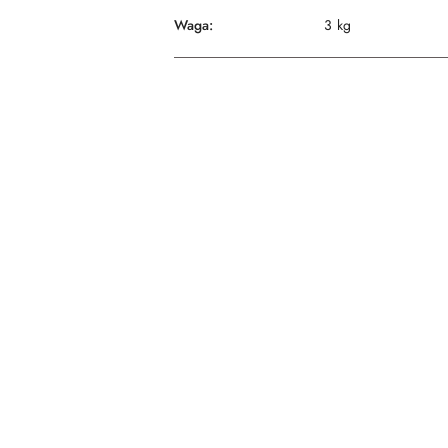
Waga:
3 kg