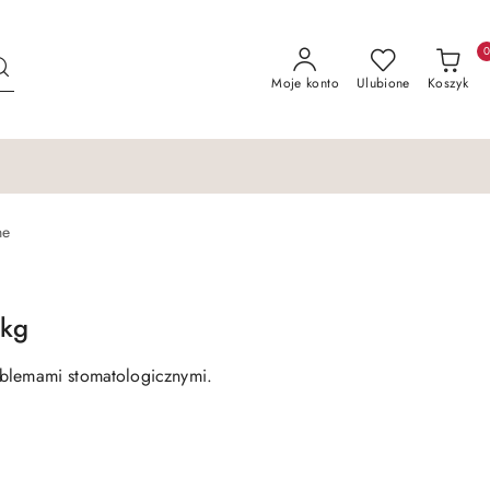
Moje konto
Ulubione
Koszyk
ne
5kg
oblemami stomatologicznymi.