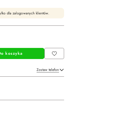
ylko dla zalogowanych klientów.
Do koszyka
Zostaw telefon
Wyślij