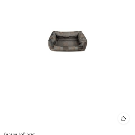
Kanapa Loft brąz