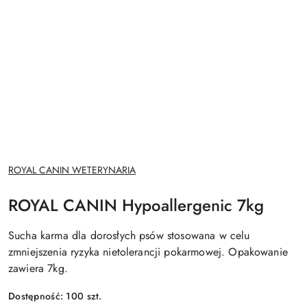
NAZWA
ROYAL CANIN WETERYNARIA
PRODUCENTA:
ROYAL CANIN Hypoallergenic 7kg
Sucha karma dla dorosłych psów stosowana w celu
zmniejszenia ryzyka nietolerancji pokarmowej. Opakowanie
zawiera 7kg.
Dostępność:
100
szt.