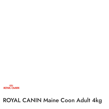
NAZWA
PRODUCENTA:
ROYAL
CANIN
ROYAL CANIN Maine Coon Adult 4kg