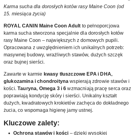
Karma sucha dla dorosłych kotów rasy Maine Coon (od
15. miesiąca życia)
ROYAL CANIN Maine Coon Adult
to pełnoporcjowa
karma sucha stworzona specjalnie dla dorosłych kotów
rasy Maine Coon – największych z domowych pupili.
Opracowana z uwzględnieniem ich unikalnych potrzeb:
masywnej budowy, wrażliwych stawów, dużych szczęk
oraz bujnej sierści.
Zawarte w karmie
kwasy tłuszczowe EPA i DHA,
glukozamina i chondroityna
wspierają zdrowie stawów i
kości.
Tauryna, Omega 3 i 6
wzmacniają pracę serca oraz
poprawiają kondycję skóry i sierści. Unikalny kształt
dużych, kwadratowych krokietów zachęca do dokładnego
żucia, co wspomaga higienę jamy ustnej.
Kluczowe zalety:
Ochrona stawów i kości
– dzięki wysokiej