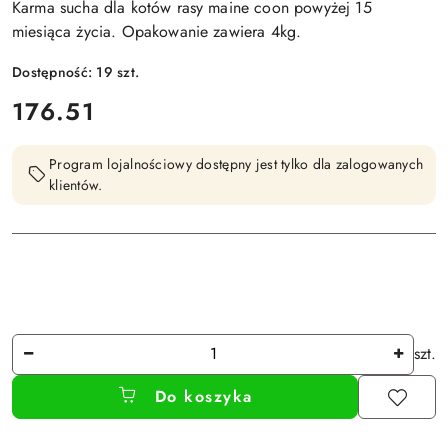
Karma sucha dla kotów rasy maine coon powyżej 15
miesiąca życia. Opakowanie zawiera 4kg.
Dostępność:
19
szt.
cena:
176.51
Program lojalnościowy dostępny jest tylko dla zalogowanych
klientów.
Ilość
szt.
Do koszyka