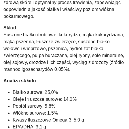
zdrową skórę i optymalny proces trawienia, zapewniając
odpowiednią jakość białka i właściwy poziom włókna
pokarmowego.
Skład:
Suszone białko drobiowe, kukurydza, mąka kukurydziana,
mąka pszenna, tłuszcze zwierzęce, suszone białko
wołowe i wieprzowe, pszenica, hydrolizat białka
zwierzęcego, pulpa buraczana, olej rybny, sole mineralne,
olej sojowy, drożdże i ich części, wyciąg z drożdży (źródło
mannooligosacharydów 0,05%).
Analiza składu:
Białko surowe: 25,0%
Oleje i tłuszcze surowe: 14,0%
Popiół surowy: 5,8%
Włókno surowe: 1,5%
Kwasy tłuszczowe Omega 3: 5,0 g
EPA/DHA: 3,1 g