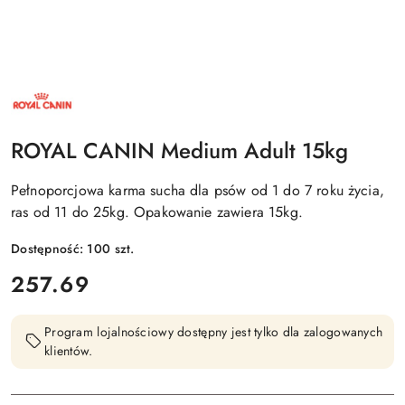
NAZWA
PRODUCENTA:
ROYAL
CANIN
ROYAL CANIN Medium Adult 15kg
Pełnoporcjowa karma sucha dla psów od 1 do 7 roku życia,
ras od 11 do 25kg. Opakowanie zawiera 15kg.
Dostępność:
100
szt.
cena:
257.69
Program lojalnościowy dostępny jest tylko dla zalogowanych
klientów.