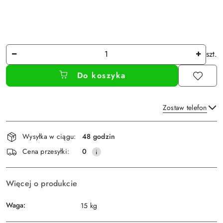
Ilość
szt.
Do koszyka
Zostaw telefon
Dostępność
Wysyłka w ciągu:
48 godzin
i
Wyślij
Cena przesyłki:
0
dostawa
Więcej o produkcie
Waga:
15 kg