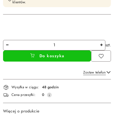
klientów.
Ilość
szt.
Do koszyka
Zostaw telefon
Dostępność
Wysyłka w ciągu:
48 godzin
i
Wyślij
Cena przesyłki:
0
dostawa
Więcej o produkcie