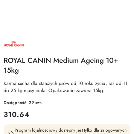
NAZWA
PRODUCENTA:
ROYAL
CANIN
ROYAL CANIN Medium Ageing 10+
15kg
Karma sucha dla starszych psów od 10 roku życia, ras od 11
do 25 kg masy ciała. Opakowanie zawiera 15kg.
Dostępność:
29
szt.
cena:
310.64
Program lojalnościowy dostępny jest tylko dla zalogowanych