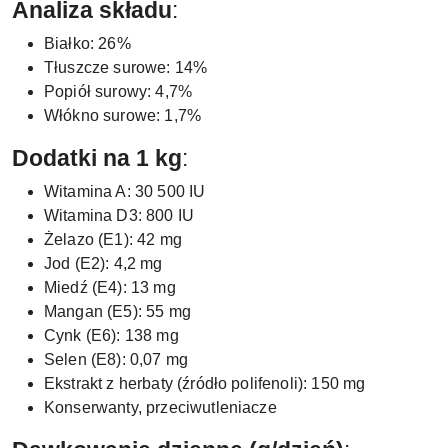
Analiza składu
:
Białko: 26%
Tłuszcze surowe: 14%
Popiół surowy: 4,7%
Włókno surowe: 1,7%
Dodatki na 1 kg
:
Witamina A: 30 500 IU
Witamina D3: 800 IU
Żelazo (E1): 42 mg
Jod (E2): 4,2 mg
Miedź (E4): 13 mg
Mangan (E5): 55 mg
Cynk (E6): 138 mg
Selen (E8): 0,07 mg
Ekstrakt z herbaty (źródło polifenoli): 150 mg
Konserwanty, przeciwutleniacze