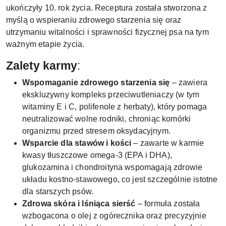
ukończyły 10. rok życia. Receptura została stworzona z
myślą o wspieraniu zdrowego starzenia się oraz
utrzymaniu witalności i sprawności fizycznej psa na tym
ważnym etapie życia.
Zalety karmy
:
Wspomaganie zdrowego starzenia się
– zawiera
ekskluzywny kompleks przeciwutleniaczy (w tym
witaminy E i C, polifenole z herbaty), który pomaga
neutralizować wolne rodniki, chroniąc komórki
organizmu przed stresem oksydacyjnym.
Wsparcie dla stawów i kości
– zawarte w karmie
kwasy tłuszczowe omega-3 (EPA i DHA),
glukozamina i chondroityna wspomagają zdrowie
układu kostno-stawowego, co jest szczególnie istotne
dla starszych psów.
Zdrowa skóra i lśniąca sierść
– formuła została
wzbogacona o olej z ogórecznika oraz precyzyjnie