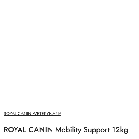
NAZWA
ROYAL CANIN WETERYNARIA
PRODUCENTA:
ROYAL CANIN Mobility Support 12kg