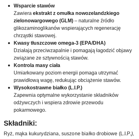
Wsparcie stawów
Zawiera
ekstrakt z omułka nowozelandzkiego
zielonowargowego (GLM)
– naturalne źródło
glikozaminoglikanów wspierających regenerację
chrząstki stawowej.
Kwasy tłuszczowe omega-3 (EPA/DHA)
Działają przeciwzapalnie i pomagają łagodzić objawy
związane ze sztywnością stawów.
Kontrola masy ciała
Umiarkowany poziom energii pomaga utrzymać
prawidłową wagę, redukując obciążenie stawów.
Wysokostrawne białko (L.I.P.)
Zapewnia optymalne wykorzystanie składników
odżywczych i wspiera zdrowie przewodu
pokarmowego.
Składniki:
Ryż, mąka kukurydziana, suszone białko drobiowe (L.I.P.
),