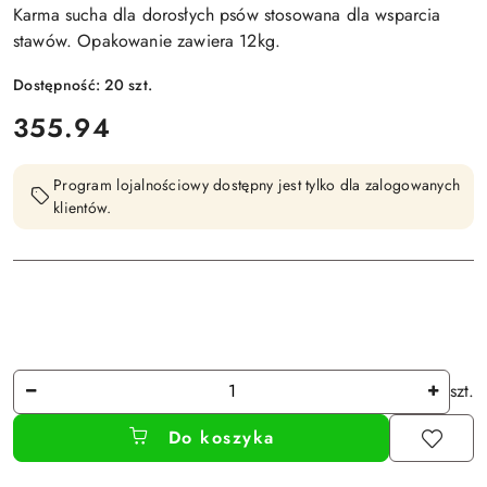
Karma sucha dla dorosłych psów stosowana dla wsparcia
stawów. Opakowanie zawiera 12kg.
Dostępność:
20
szt.
cena:
355.94
Program lojalnościowy dostępny jest tylko dla zalogowanych
klientów.
Ilość
szt.
Do koszyka