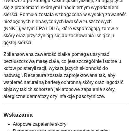
zwłaszcza po zabiegu kastracji/sterylizacji, zmagających
się z problemami skórnymi i nadmiernym wypadaniem
sierści. Formuła została wzbogacona w wysoką zawartość
niezbędnych nienasyconych kwasów tłuszczowych
(NNKT), w tym EPA i DHA, które wspomagają zdrowie
skóry oraz przyczyniają się do zachowania lśniącej i
gęstej sierści.
Zbilansowana zawartość białka pomaga utrzymać
beztłuszczową masę ciała, co jest szczególnie istotne u
kotów po sterylizacji, wykazujących skłonność do
nadwagi. Receptura została zaprojektowana tak, aby
wspierać naturalną barierę ochronną skóry oraz łagodzić
objawy takich schorzeń jak atopowe zapalenie skóry,
alergiczne dermatozy czy infekcje pasożytnicze.
Wskazania
Atopowe zapalenie skóry