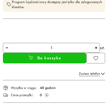
Program lojalnościowy dostępny jest tylko dla zalogowanych
klientów.
Ilość
szt.
Do koszyka
Zostaw telefon
Dostępność
Wysyłka w ciągu:
48 godzin
i
Wyślij
Cena przesyłki:
0
dostawa