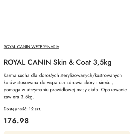
NAZWA
ROYAL CANIN WETERYNARIA
PRODUCENTA:
ROYAL CANIN Skin & Coat 3,5kg
Karma sucha dla dorosłych sterylizowanych/kastrowanych
kotów stosowana do wsparcia zdrowia skóry i sierści,
pomaga w utrzymaniu prawidłowej masy ciała. Opakowanie
zawiera 3,5kg.
Dostępność:
12
szt.
cena:
176.98