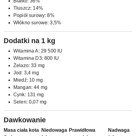
Białko: 36%
Tłuszcz: 14%
Popiół surowy: 8%
Włókno surowe: 3,5%
Dodatki na 1 kg
Witamina A: 29 500 IU
Witamina D3: 800 IU
Żelazo: 33 mg
Jod: 3,4 mg
Miedź: 10 mg
Mangan: 44 mg
Cynk: 131 mg
Selen: 0,07 mg
Dawkowanie
Masa ciała kota
Niedowaga
Prawidłowa
Nadwaga