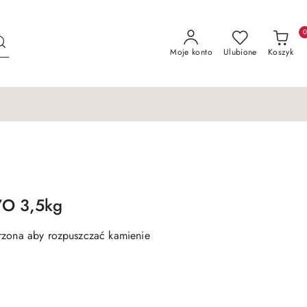
Moje konto
Ulubione
Koszyk
/O 3,5kg
rzona aby rozpuszczać kamienie
.