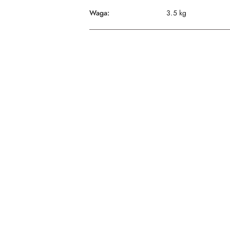
Waga:
3.5 kg