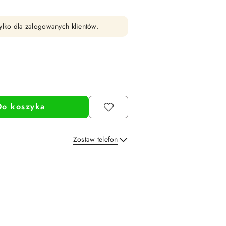
ylko dla zalogowanych klientów.
Do koszyka
Zostaw telefon
Wyślij