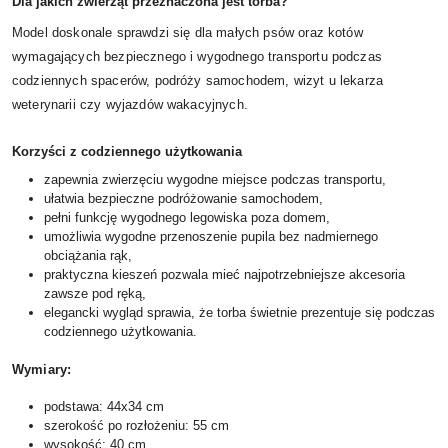
Dla jakich zwierząt przeznaczona jest torba?
Model doskonale sprawdzi się dla małych psów oraz kotów
wymagających bezpiecznego i wygodnego transportu podczas
codziennych spacerów, podróży samochodem, wizyt u lekarza
weterynarii czy wyjazdów wakacyjnych.
Korzyści z codziennego użytkowania
zapewnia zwierzęciu wygodne miejsce podczas transportu,
ułatwia bezpieczne podróżowanie samochodem,
pełni funkcję wygodnego legowiska poza domem,
umożliwia wygodne przenoszenie pupila bez nadmiernego
obciążania rąk,
praktyczna kieszeń pozwala mieć najpotrzebniejsze akcesoria
zawsze pod ręką,
elegancki wygląd sprawia, że torba świetnie prezentuje się podczas
codziennego użytkowania.
Wymiary:
podstawa: 44x34 cm
szerokość po rozłożeniu: 55 cm
wysokość: 40 cm