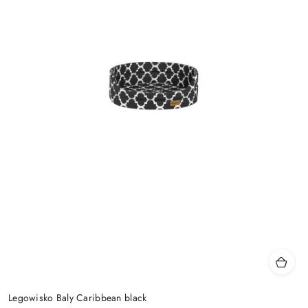
Legowisko Baly Caribbean black