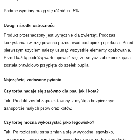
Podane wymiary mogą się różnić +/- 5%
Uwagi i środki ostrożności
Produkt przeznaczony jest wyłącznie dla zwierząt. Podczas
korzystania zwierzę powinno pozostawać pod opieką opiekuna. Przed
pierwszym użyciem należy usunąć wszystkie elementy opakowania.
Przed każdą podróżą warto upewnić się, że smycz zabezpieczająca
została prawidłowo przypięta do szelek pupila.
Najczęściej zadawane pytania
Czy torba nadaje się zarówno dla psa, jak i kota?
Tak. Produkt został zaprojektowany z myślą o bezpiecznym
transporcie małych psów oraz kotów.
Czy torbę można wykorzystać jako legowisko?
Tak. Po rozłożeniu torba zmienia się w wygodne legowisko,
zapewniając zwierzęciu komfortowy odpoczynek podczas podróży.