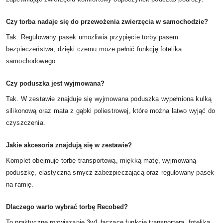
Czy torba nadaje się do przewożenia zwierzęcia w samochodzie?
Tak. Regulowany pasek umożliwia przypięcie torby pasem
bezpieczeństwa, dzięki czemu może pełnić funkcję fotelika
samochodowego.
Czy poduszka jest wyjmowana?
Tak. W zestawie znajduje się wyjmowana poduszka wypełniona kulką
silikonową oraz mata z gąbki poliestrowej, które można łatwo wyjąć do
czyszczenia.
Jakie akcesoria znajdują się w zestawie?
Komplet obejmuje torbę transportową, miękką matę, wyjmowaną
poduszkę, elastyczną smycz zabezpieczającą oraz regulowany pasek
na ramię.
Dlaczego warto wybrać torbę Recobed?
To praktyczne rozwiązanie 3w1 łączące funkcję transportera, fotelika