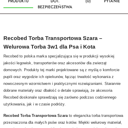
PRODUKTU
DOT.
(0)
PYTANIE
BEZPIECZEŃSTWA
Recobed Torba Transportowa Szara –
Welurowa Torba 3w1 dla Psa i Kota
Recobed to polska marka specjalizująca się w produkcji wysokiej
jakości legowisk, transporterów oraz akcesoriów dla zwierząt
domowych. Produkty tej marki projektowane są z myślą o komforcie
pupili oraz wygodzie ich opiekunów, łącząc trwałość wykonania z
nowoczesnym wzornictwem i praktycznymi rozwiązaniami. Starannie
dobrane materiały oraz dbałość o detale sprawiają, że akcesoria
Recobed doskonale sprawdzają się zarówno podczas codziennego
użytkowania, jak i w czasie podróży.
Recobed Torba Transportowa Szara
to elegancka torba transportowa
przeznaczona dla małych psów oraz kotów. Miękki welurowy materiał,