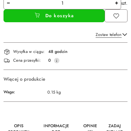
Ilość
szt.
Do koszyka
Zostaw telefon
Dostępność
Wysyłka w ciągu:
48 godzin
i
Wyślij
Cena przesyłki:
0
dostawa
Więcej o produkcie
Waga:
0.15 kg
OPIS
INFORMACJE
OPINIE
ZADAJ