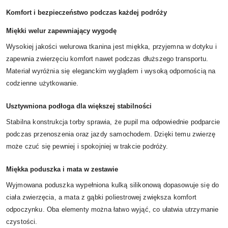
Komfort i bezpieczeństwo podczas każdej podróży
Miękki welur zapewniający wygodę
Wysokiej jakości welurowa tkanina jest miękka, przyjemna w dotyku i
zapewnia zwierzęciu komfort nawet podczas dłuższego transportu.
Materiał wyróżnia się eleganckim wyglądem i wysoką odpornością na
codzienne użytkowanie.
Usztywniona podłoga dla większej stabilności
Stabilna konstrukcja torby sprawia, że pupil ma odpowiednie podparcie
podczas przenoszenia oraz jazdy samochodem. Dzięki temu zwierzę
może czuć się pewniej i spokojniej w trakcie podróży.
Miękka poduszka i mata w zestawie
Wyjmowana poduszka wypełniona kulką silikonową dopasowuje się do
ciała zwierzęcia, a mata z gąbki poliestrowej zwiększa komfort
odpoczynku. Oba elementy można łatwo wyjąć, co ułatwia utrzymanie
czystości.