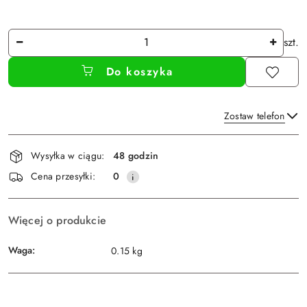
Ilość
szt.
Do koszyka
Zostaw telefon
Dostępność
Wysyłka w ciągu:
48 godzin
i
Wyślij
Cena przesyłki:
0
dostawa
Więcej o produkcie
Waga:
0.15 kg