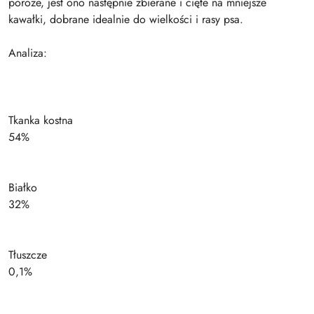
poroże, jest ono następnie zbierane i cięte na mniejsze
kawałki, dobrane idealnie do wielkości i rasy psa.
Analiza:
Tkanka kostna
54%
Białko
32%
Tłuszcze
0,1%