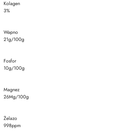
Kolagen
3%
Wapno
21g/100g
Fosfor
10g/100g
Magnez
26Mg/100g
Żelazo
998ppm