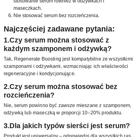
stosowanie serum również w odżywkach i
maseczkach.
Nie stosować serum bez rozcieńczenia.
Najczęściej zadawane pytania:
1.Czy serum można stosować z
każdym szamponem i odżywką?
Tak, Regenerate Boosting jest kompatybilne ze wszystkimi
szamponami i odżywkami, wzmacniając ich właściwości
regeneracyjne i kondycjonujące.
2.Czy serum można stosować bez
rozcieńczenia?
Nie, serum powinno być zawsze mieszane z szamponem,
odżywką lub maseczką w proporcji 10–20% produktu.
3.Dla jakich typów sierści jest serum?
Produkt jest uniwersalny – odpowiedni dla wszystkich ras