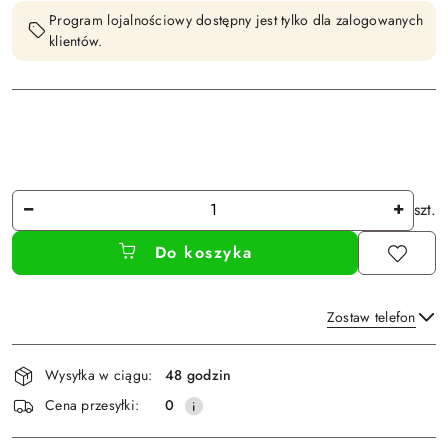
Program lojalnościowy dostępny jest tylko dla zalogowanych
klientów.
Ilość
szt.
Do koszyka
Zostaw telefon
Dostępność
Wysyłka w ciągu:
48 godzin
i
Wyślij
Cena przesyłki:
0
dostawa