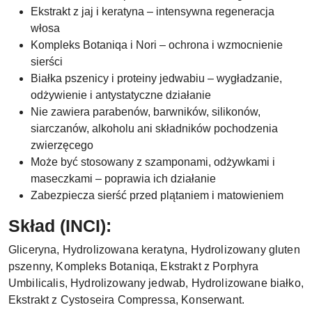
Ekstrakt z jaj i keratyna – intensywna regeneracja
włosa
Kompleks Botaniqa i Nori – ochrona i wzmocnienie
sierści
Białka pszenicy i proteiny jedwabiu – wygładzanie,
odżywienie i antystatyczne działanie
Nie zawiera parabenów, barwników, silikonów,
siarczanów, alkoholu ani składników pochodzenia
zwierzęcego
Może być stosowany z szamponami, odżywkami i
maseczkami – poprawia ich działanie
Zabezpiecza sierść przed plątaniem i matowieniem
Skład (INCI):
Gliceryna, Hydrolizowana keratyna, Hydrolizowany gluten
pszenny, Kompleks Botaniqa, Ekstrakt z Porphyra
Umbilicalis, Hydrolizowany jedwab, Hydrolizowane białko,
Ekstrakt z Cystoseira Compressa, Konserwant.