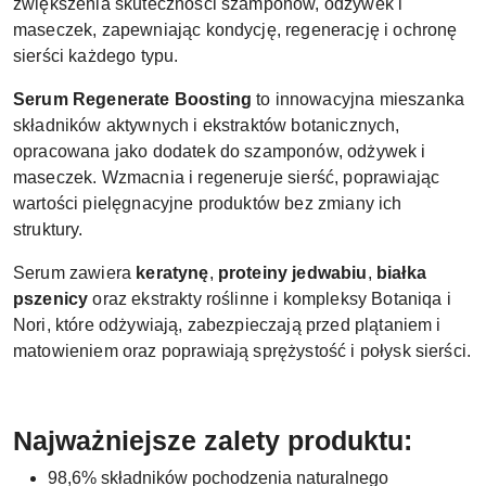
zwiększenia skuteczności szamponów, odżywek i
maseczek, zapewniając kondycję, regenerację i ochronę
sierści każdego typu.
Serum Regenerate Boosting
to innowacyjna mieszanka
składników aktywnych i ekstraktów botanicznych,
opracowana jako dodatek do szamponów, odżywek i
maseczek. Wzmacnia i regeneruje sierść, poprawiając
wartości pielęgnacyjne produktów bez zmiany ich
struktury.
Serum zawiera
keratynę
,
proteiny jedwabiu
,
białka
pszenicy
oraz ekstrakty roślinne i kompleksy Botaniqa i
Nori, które odżywiają, zabezpieczają przed plątaniem i
matowieniem oraz poprawiają sprężystość i połysk sierści.
Najważniejsze zalety produktu:
98,6% składników pochodzenia naturalnego