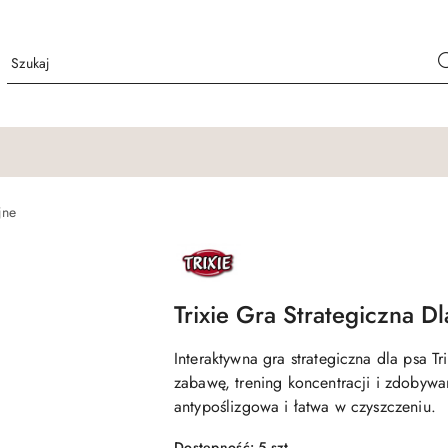
jne
NAZWA
PRODUCENTA:
TRIXIE
Trixie Gra Strategiczna D
Interaktywna gra strategiczna dla psa 
zabawę, trening koncentracji i zdobywa
antypoślizgowa i łatwa w czyszczeniu.
Dostępność:
5
szt.