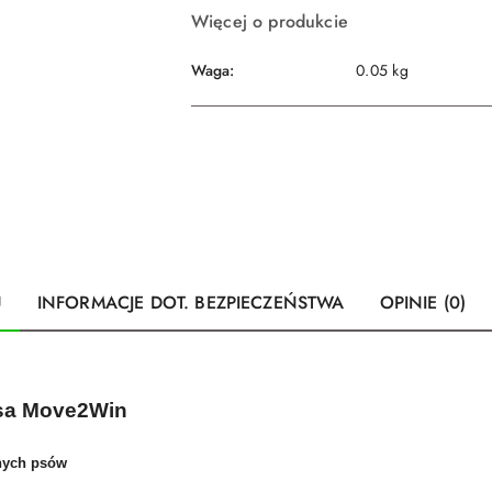
Więcej o produkcie
Waga:
0.05 kg
U
INFORMACJE DOT. BEZPIECZEŃSTWA
OPINIE (0)
 Psa Move2Win
tnych psów