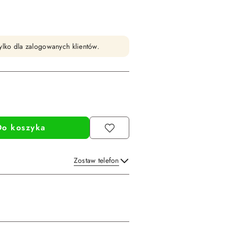
ylko dla zalogowanych klientów.
Do koszyka
Zostaw telefon
Wyślij