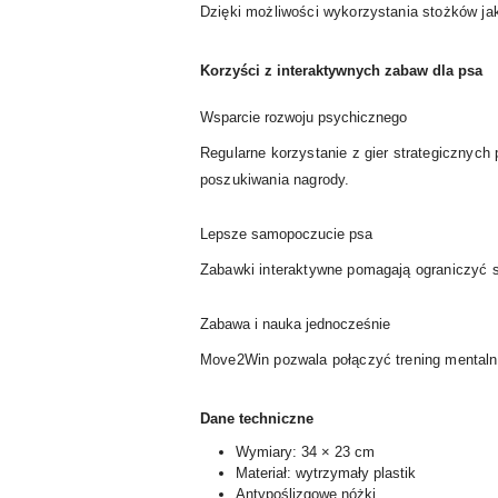
Dzięki możliwości wykorzystania stożków ja
Korzyści z interaktywnych zabaw dla psa
Wsparcie rozwoju psychicznego
Regularne korzystanie z gier strategicznych
poszukiwania nagrody.
Lepsze samopoczucie psa
Zabawki interaktywne pomagają ograniczyć s
Zabawa i nauka jednocześnie
Move2Win pozwala połączyć trening mentaln
Dane techniczne
Wymiary: 34 × 23 cm
Materiał: wytrzymały plastik
Antypoślizgowe nóżki