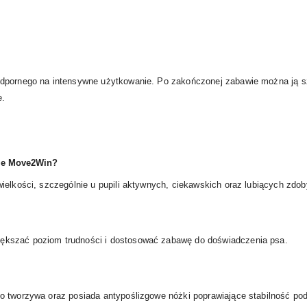
odpornego na intensywne użytkowanie. Po zakończonej zabawie można ją 
e.
xie Move2Win?
ielkości, szczególnie u pupili aktywnych, ciekawskich oraz lubiących zdo
ększać poziom trudności i dostosować zabawę do doświadczenia psa.
o tworzywa oraz posiada antypoślizgowe nóżki poprawiające stabilność po