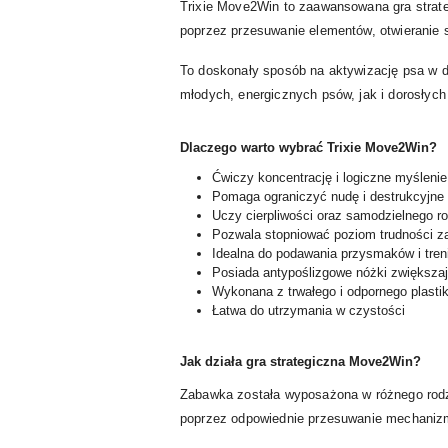
Trixie Move2Win to zaawansowana gra strate
poprzez przesuwanie elementów, otwieranie 
To doskonały sposób na aktywizację psa w d
młodych, energicznych psów, jak i dorosłych 
Dlaczego warto wybrać Trixie Move2Win?
Ćwiczy koncentrację i logiczne myślenie
Pomaga ograniczyć nudę i destrukcyjne
Uczy cierpliwości oraz samodzielnego 
Pozwala stopniować poziom trudności 
Idealna do podawania przysmaków i tre
Posiada antypoślizgowe nóżki zwiększaj
Wykonana z trwałego i odpornego plasti
Łatwa do utrzymania w czystości
Jak działa gra strategiczna Move2Win?
Zabawka została wyposażona w różnego rodz
poprzez odpowiednie przesuwanie mechanizm