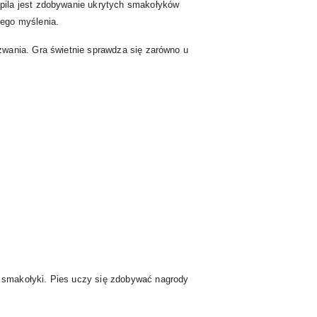
pila jest zdobywanie ukrytych smakołyków
nego myślenia.
zwania. Gra świetnie sprawdza się zarówno u
 smakołyki. Pies uczy się zdobywać nagrody