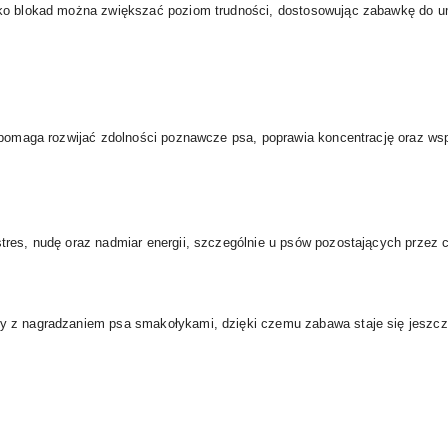
ko blokad można zwiększać poziom trudności, dostosowując zabawkę do um
 pomaga rozwijać zdolności poznawcze psa, poprawia koncentrację oraz wspi
tres, nudę oraz nadmiar energii, szczególnie u psów pozostających przez
y z nagradzaniem psa smakołykami, dzięki czemu zabawa staje się jeszcze