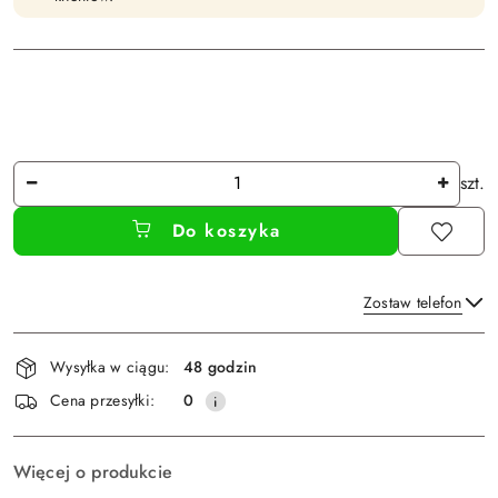
Ilość
szt.
Do koszyka
Zostaw telefon
Dostępność
Wysyłka w ciągu:
48 godzin
i
Wyślij
Cena przesyłki:
0
dostawa
Więcej o produkcie