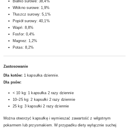
Białko surowe: 38,4%
Włókno surowe: 1,9%
Tłuszcz surowy: 5,1%
Popiół surowy: 40,1%
Wapń: 8,8%
Fosfor: 0,4%
Magnez: 1,2%
Potas: 8,2%
Zastosowanie
Dla kotów:
1 kapsułka dziennie.
Dla psów:
< 10 kg: 1 kapsułka 2 razy dziennie
10–25 kg: 2 kapsułki 2 razy dziennie
25 kg: 3 kapsułki 2 razy dziennie
Można otworzyć kapsułkę i wymieszać zawartość z wilgotnym
pokarmem lub przysmakiem. W przypadku diety wyłącznie suchej