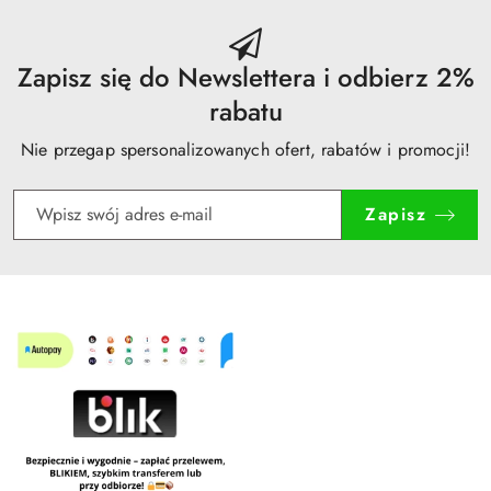
przed
obniżką
Zapisz się do Newslettera i odbierz 2%
rabatu
Nie przegap spersonalizowanych ofert, rabatów i promocji!
Zapisz