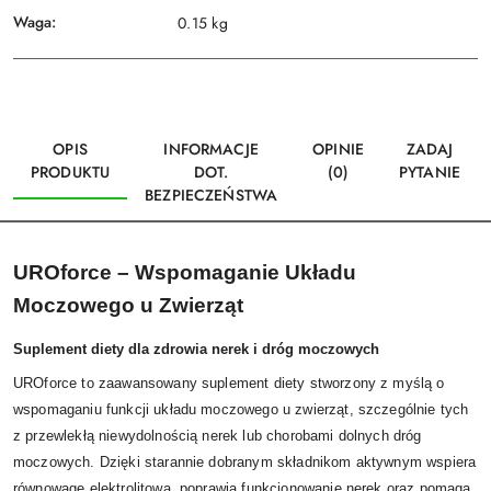
Waga:
0.15 kg
OPIS
INFORMACJE
OPINIE
ZADAJ
PRODUKTU
DOT.
(0)
PYTANIE
BEZPIECZEŃSTWA
UROforce – Wspomaganie Układu
Moczowego u Zwierząt
Suplement diety dla zdrowia nerek i dróg moczowych
UROforce to zaawansowany suplement diety stworzony z myślą o
wspomaganiu funkcji układu moczowego u zwierząt, szczególnie tych
z przewlekłą niewydolnością nerek lub chorobami dolnych dróg
moczowych. Dzięki starannie dobranym składnikom aktywnym wspiera
równowagę elektrolitową, poprawia funkcjonowanie nerek oraz pomaga