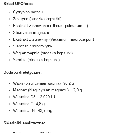
Skład UROforce
Cytrynian potasu
Żelatyna (otoczka kapsułki)
Ekstrakt z rzewienia (Rheum palmatum L.)
Stearynian magnezu
Ekstrakt z żurawiny (Vaccinium macrocarpon)
Siarczan chondroityny
Węglan wapnia (otoczka kapsułki)
Skrobia (otoczka kapsułki)
Dodatki dietetyczne:
Wapń (bisglicynian wapnia): 96,2 g
Magnez (bisglicynian magnezu): 12,0 g
Witamina D3: 12 020 IU
Witamina C: 4,8 g
Witamina B6: 43,7 mg
Składniki analityczne: