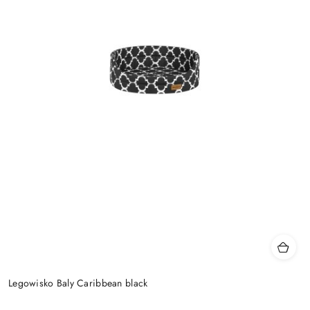
Legowisko Baly Caribbean black