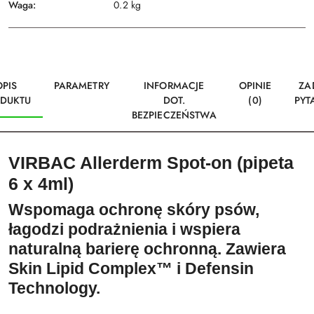
Waga:
0.2 kg
OPIS
PARAMETRY
INFORMACJE
OPINIE
ZA
DUKTU
DOT.
(0)
PYT
BEZPIECZEŃSTWA
VIRBAC Allerderm Spot-on (pipeta
6 x 4ml)
Wspomaga ochronę skóry psów,
łagodzi podrażnienia i wspiera
naturalną barierę ochronną. Zawiera
Skin Lipid Complex™ i Defensin
Technology.