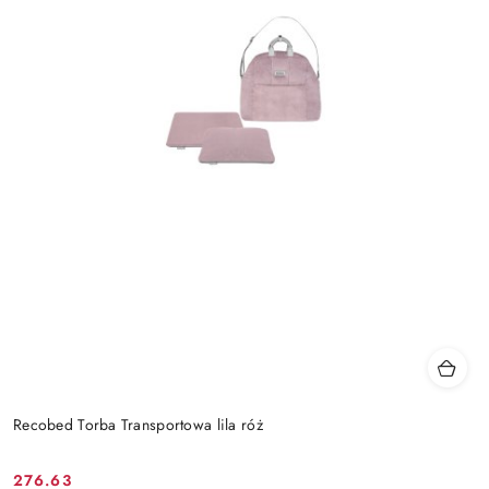
Recobed Torba Transportowa lila róż
276.63