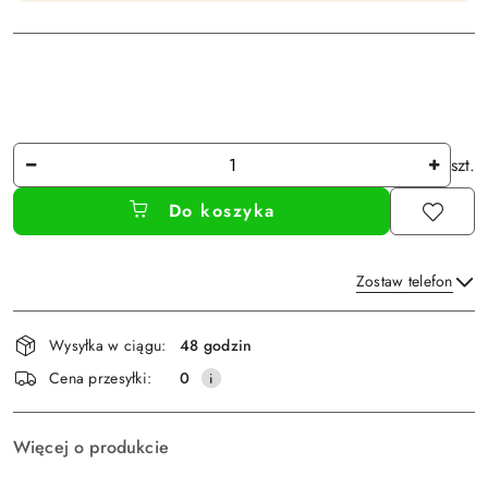
Ilość
szt.
Do koszyka
Zostaw telefon
Dostępność
Wysyłka w ciągu:
48 godzin
i
Wyślij
Cena przesyłki:
0
dostawa
Więcej o produkcie