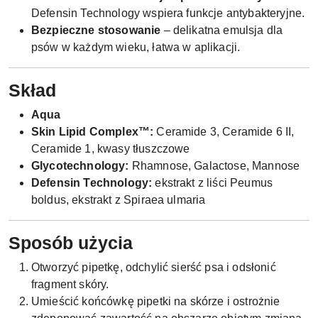
Defensin Technology wspiera funkcje antybakteryjne.
Bezpieczne stosowanie
– delikatna emulsja dla
psów w każdym wieku, łatwa w aplikacji.
Skład
Aqua
Skin Lipid Complex™:
Ceramide 3, Ceramide 6 II,
Ceramide 1, kwasy tłuszczowe
Glycotechnology:
Rhamnose, Galactose, Mannose
Defensin Technology:
ekstrakt z liści Peumus
boldus, ekstrakt z Spiraea ulmaria
Sposób użycia
Otworzyć pipetkę, odchylić sierść psa i odsłonić
fragment skóry.
Umieścić końcówkę pipetki na skórze i ostrożnie