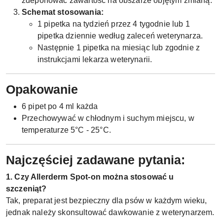
zdeponować zawartość na obszarze objętym zmianą.
Schemat stosowania:
1 pipetka na tydzień przez 4 tygodnie lub 1
pipetka dziennie według zaleceń weterynarza.
Następnie 1 pipetka na miesiąc lub zgodnie z
instrukcjami lekarza weterynarii.
Opakowanie
6 pipet po 4 ml każda
Przechowywać w chłodnym i suchym miejscu, w
temperaturze 5°C - 25°C.
Najczęściej zadawane pytania:
1. Czy Allerderm Spot-on można stosować u
szczeniąt?
Tak, preparat jest bezpieczny dla psów w każdym wieku,
jednak należy skonsultować dawkowanie z weterynarzem.