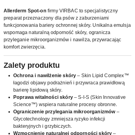
Allerderm Spot-on
firmy VIRBAC to specjalistyczny
preparat przeznaczony dla psów z zaburzeniami
funkcjonowania bariery ochronnej skóry. Unikalna emulsja
wspomaga naturalną odporność skóry, ogranicza
przyleganie mikroorganizmów i nawilża, przywracając
komfort zwierzęcia.
Zalety produktu
Ochrona i nawilżenie skóry
– Skin Lipid Complex™
łagodzi objawy podrażnień i przywraca prawidłową
barierę lipidową skóry.
Poprawa witalności skóry
– S-I-S (Skin Innovative
Science™) wspiera naturalne procesy obronne.
Ograniczenie przylegania mikroorganizmów
–
Glycotechnology zmniejsza ryzyko infekcji
bakteryjnych i grzybiczych.
Wzmocnienie naturalnej odporności skóry
–