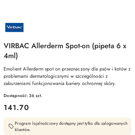
NAZWA
PRODUCENTA:
VIRBAC
VIRBAC Allerderm Spot-on (pipeta 6 x
4ml)
Emolient Allerderm spot on przeznaczony dla psów i kotów z
problemami dermatologicznymi w szczególności z
zaburzeniami funkcjonowania bariery ochronnej skóry.
Dostępność:
36
szt.
cena:
141.70
Program lojalnościowy dostępny jest tylko dla zalogowanych
klientów.