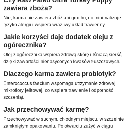
zawiera zboża?
Nie, karma nie zawiera zbóż ani grochu, co minimalizuje
ryzyko alergii i wspiera wrażliwy układ trawienny.
Jakie korzyści daje dodatek oleju z
ogórecznika?
Olej z ogórecznika wspiera zdrową skórę i lśniącą sierść,
dzięki zawartości nienasyconych kwasów tłuszczowych.
Dlaczego karma zawiera probiotyk?
Enterococcus faecium wspomaga utrzymanie zdrowej
mikroflory jelitowej, co wspiera trawienie i odporność
szczeniąt.
Jak przechowywać karmę?
Przechowywać w suchym, chłodnym miejscu, w szczelnie
zamkniętym opakowaniu. Po otwarciu zużyć w ciągu