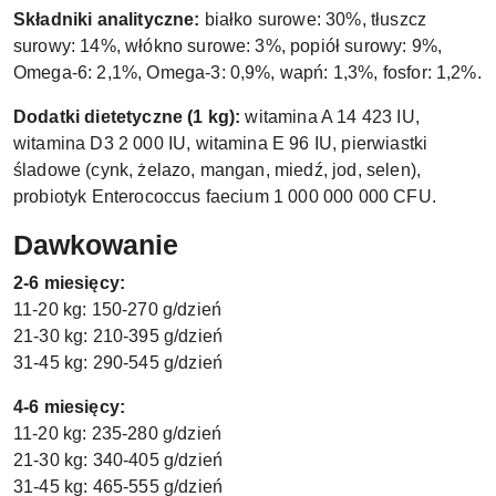
Składniki analityczne:
białko surowe: 30%, tłuszcz
surowy: 14%, włókno surowe: 3%, popiół surowy: 9%,
Omega-6: 2,1%, Omega-3: 0,9%, wapń: 1,3%, fosfor: 1,2%.
Dodatki dietetyczne (1 kg):
witamina A 14 423 IU,
witamina D3 2 000 IU, witamina E 96 IU, pierwiastki
śladowe (cynk, żelazo, mangan, miedź, jod, selen),
probiotyk Enterococcus faecium 1 000 000 000 CFU.
Dawkowanie
2-6 miesięcy:
11-20 kg: 150-270 g/dzień
21-30 kg: 210-395 g/dzień
31-45 kg: 290-545 g/dzień
4-6 miesięcy:
11-20 kg: 235-280 g/dzień
21-30 kg: 340-405 g/dzień
31-45 kg: 465-555 g/dzień