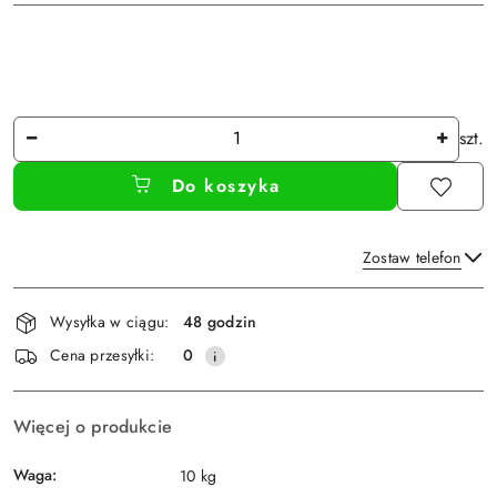
Ilość
szt.
Do koszyka
Zostaw telefon
Dostępność
Wysyłka w ciągu:
48 godzin
i
Wyślij
Cena przesyłki:
0
dostawa
Więcej o produkcie
Waga:
10 kg