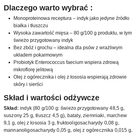
Dlaczego warto wybrać :
Monoproteinowa receptura – indyk jako jedyne źródło
białka i tłuszczu
Wysoka zawartość mięsa – 80 g/100 g produktu, w tym
świeżo przygotowany indyk
Bez zbóż i grochu – idealna dla psów z wrażliwym
układem pokarmowym
Probiotyk Enterococcus faecium wspiera zdrową
mikroflorę jelitową
Olej z ogórecznika i olej z łososia wspierają zdrowie
skóry i sierści
Skład i wartości odżywcze
Skład:
indyk (80 g/100 g: świeżo przygotowany 48,5 g,
suszony 25 g, tłuszcz 4,5 g), bataty, ziemniaki, marchew
9,1 g, olej z łososia 3 g, fruktooligosacharydy 0,08 g,
mannanoligosacharydy 0,05 g, olej z ogórecznika 0,015 g.