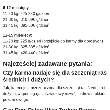
6-12 miesięcy:
11-20 kg: 225-280 g/dzień
21-30 kg: 310-390 g/dzień
31-45 kg: 395-500 g/dzień
12-15 miesięcy:
11-20 kg: 225 g/dzień (przejście do karmy dla dorosłych)
21-30 kg: 325-335 g/dzień
31-45 kg: 420-440 g/dzień
Najczęściej zadawane pytania:
Czy karma nadaje się dla szczeniąt ras
średnich i dużych?
Tak, karma jest przeznaczona dla szczeniąt ras średnich i
dużych, wspomagając prawidłowy rozwój i zdrowie układu
pokarmowego.
Czy Raw Paleo Ultra Turkey Puppy