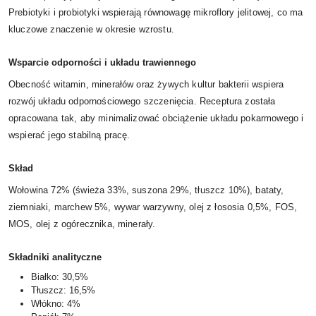
Prebiotyki i probiotyki wspierają równowagę mikroflory jelitowej, co ma
kluczowe znaczenie w okresie wzrostu.
Wsparcie odporności i układu trawiennego
Obecność witamin, minerałów oraz żywych kultur bakterii wspiera
rozwój układu odpornościowego szczenięcia. Receptura została
opracowana tak, aby minimalizować obciążenie układu pokarmowego i
wspierać jego stabilną pracę.
Skład
Wołowina 72% (świeża 33%, suszona 29%, tłuszcz 10%), bataty,
ziemniaki, marchew 5%, wywar warzywny, olej z łososia 0,5%, FOS,
MOS, olej z ogórecznika, minerały.
Składniki analityczne
Białko: 30,5%
Tłuszcz: 16,5%
Włókno: 4%