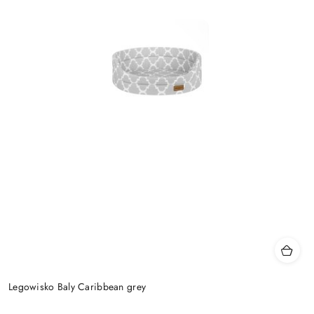
Legowisko Baly Caribbean grey