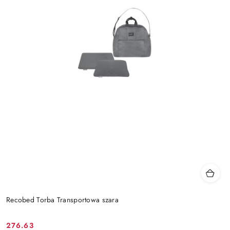
Recobed Torba Transportowa szara
276.63