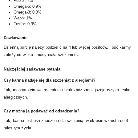
Popiół: 7%
Omega-6: 0,9%
Omega-3: 0,3%
Wapń: 1%
Fosfor: 0,9%
Dawkowanie
Dzienną porcję należy podzielić na 4 lub więcej posiłków. Ilość karmy
zależy od wieku i masy ciała szczenięcia.
Najczęściej zadawane pytania
Czy karma nadaje się dla szczeniąt z alergiami?
Tak, monoproteinowa receptura i brak zbóż zmniejszają ryzyko reakcji
alergicznych.
Czy można ją podawać od odsadzenia?
Tak, karma jest przeznaczona dla szczeniąt w okresie wzrostu do 8
miesiąca życia.