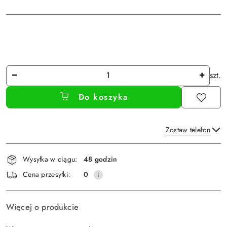
Ilość
szt.
Do koszyka
Zostaw telefon
Dostępność
Wysyłka w ciągu:
48 godzin
i
Wyślij
Cena przesyłki:
0
dostawa
Więcej o produkcie