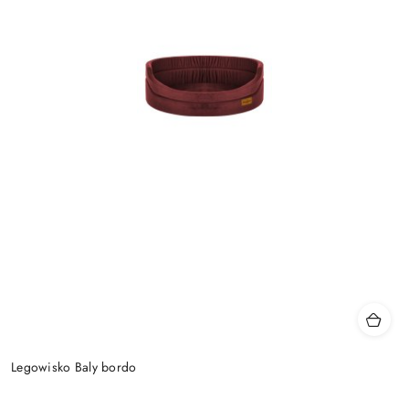
Legowisko Baly bordo