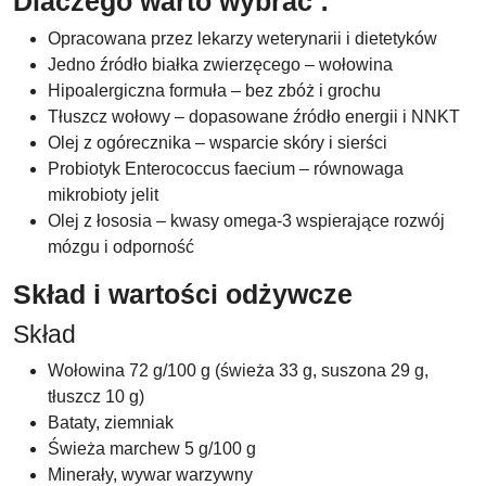
Dlaczego warto wybrać :
Opracowana przez lekarzy weterynarii i dietetyków
Jedno źródło białka zwierzęcego – wołowina
Hipoalergiczna formuła – bez zbóż i grochu
Tłuszcz wołowy – dopasowane źródło energii i NNKT
Olej z ogórecznika – wsparcie skóry i sierści
Probiotyk Enterococcus faecium – równowaga
mikrobioty jelit
Olej z łososia – kwasy omega-3 wspierające rozwój
mózgu i odporność
Skład i wartości odżywcze
Skład
Wołowina 72 g/100 g (świeża 33 g, suszona 29 g,
tłuszcz 10 g)
Bataty, ziemniak
Świeża marchew 5 g/100 g
Minerały, wywar warzywny