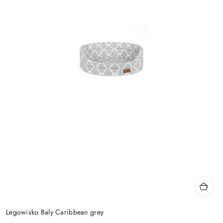
Legowisko Baly Caribbean grey