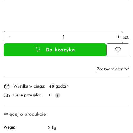
Ilość
szt.
Do koszyka
Zostaw telefon
Dostępność
Wysyłka w ciągu:
48 godzin
i
Wyślij
Cena przesyłki:
0
dostawa
Więcej o produkcie
Waga:
2 kg