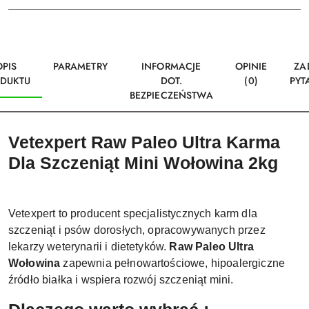
OPIS
PARAMETRY
INFORMACJE
OPINIE
ZA
DUKTU
DOT.
(0)
PYT
BEZPIECZEŃSTWA
Vetexpert Raw Paleo Ultra Karma
Dla Szczeniąt Mini Wołowina 2kg
Vetexpert to producent specjalistycznych karm dla
szczeniąt i psów dorosłych, opracowywanych przez
lekarzy weterynarii i dietetyków.
Raw Paleo Ultra
Wołowina
zapewnia pełnowartościowe, hipoalergiczne
źródło białka i wspiera rozwój szczeniąt mini.