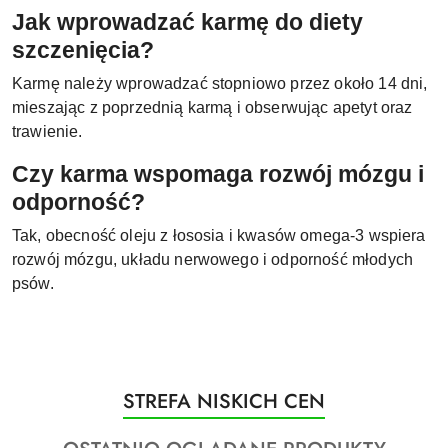
Jak wprowadzać karmę do diety
szczenięcia?
Karmę należy wprowadzać stopniowo przez około 14 dni,
mieszając z poprzednią karmą i obserwując apetyt oraz
trawienie.
Czy karma wspomaga rozwój mózgu i
odporność?
Tak, obecność oleju z łososia i kwasów omega-3 wspiera
rozwój mózgu, układu nerwowego i odporność młodych
psów.
Produkty
STREFA NISKICH CEN
Pomiń karuzelę produktów
o