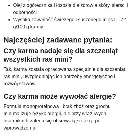
Olej z ogórecznika i łososia dla zdrowia skóry, sierści i
odporności
Wysoka zawartość świeżego i suszonego mięsa – 72
g/100 g karmy
Najczęściej zadawane pytania:
Czy karma nadaje się dla szczeniąt
wszystkich ras mini?
Tak, karma została opracowana specjalnie dla szczeniąt
ras mini, uwzględniając ich potrzeby energetyczne i
rozwój stawów.
Czy karma może wywołać alergię?
Formuła monoproteinowa i brak zbóż oraz grochu
minimalizuje ryzyko alergii, ale przy wrażliwych
osobnikach zaleca się obserwację reakcji po
wprowadzeniu.