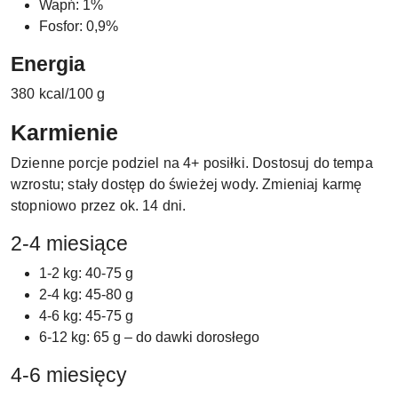
Wapń: 1%
Fosfor: 0,9%
Energia
380 kcal/100 g
Karmienie
Dzienne porcje podziel na 4+ posiłki. Dostosuj do tempa
wzrostu; stały dostęp do świeżej wody. Zmieniaj karmę
stopniowo przez ok. 14 dni.
2-4 miesiące
1-2 kg: 40-75 g
2-4 kg: 45-80 g
4-6 kg: 45-75 g
6-12 kg: 65 g – do dawki dorosłego
4-6 miesięcy