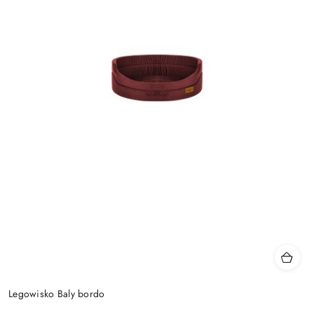
Legowisko Baly bordo