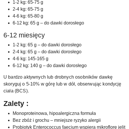
1-2 kg: 65-75 g
2-4 kg: 65-75 g
4-6 kg: 65-80 g
6-12 kg: 65 g – do dawki dorosłego
6-12 miesięcy
1-2 kg: 65 g – do dawki dorosłego
2-4 kg: 65 g – do dawki dorosłego
4-6 kg: 145-165 g
6-12 kg: 140 g – do dawki dorosłego
U bardzo aktywnych lub drobnych osobników dawkę
skoryguj o 5-10% w górę lub w dół, obserwując kondycję
ciała (BCS).
Zalety :
Monoproteinowa, hipoalergiczna formuła
Bez zbóż i grochu – mniejsze ryzyko alergii
Probiotyk Enterococcus faecium wspiera mikroflorę jelit