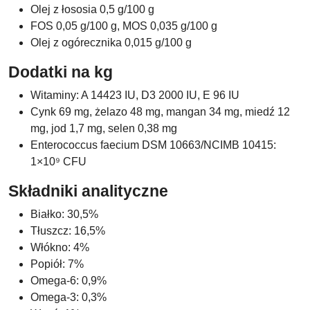
Olej z łososia 0,5 g/100 g
FOS 0,05 g/100 g, MOS 0,035 g/100 g
Olej z ogórecznika 0,015 g/100 g
Dodatki na kg
Witaminy: A 14423 IU, D3 2000 IU, E 96 IU
Cynk 69 mg, żelazo 48 mg, mangan 34 mg, miedź 12
mg, jod 1,7 mg, selen 0,38 mg
Enterococcus faecium DSM 10663/NCIMB 10415:
1×10⁹ CFU
Składniki analityczne
Białko: 30,5%
Tłuszcz: 16,5%
Włókno: 4%
Popiół: 7%
Omega-6: 0,9%
Omega-3: 0,3%