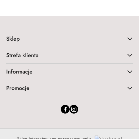
Sklep
Strefa klienta
Informacje
Promocje
Sklep internetowy na oprogramowaniu