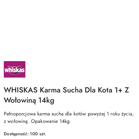
NAZWA
PRODUCENTA:
WHISKAS
WHISKAS Karma Sucha Dla Kota 1+ Z
Wołowiną 14kg
Pełnoporcjowa karma sucha dla kotów powyżej 1 roku życia,
z wołowiną. Opakowanie 14kg.
Dostępność:
100
szt.