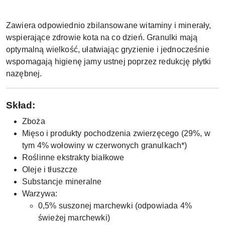
Zawiera odpowiednio zbilansowane witaminy i minerały,
wspierające zdrowie kota na co dzień. Granulki mają
optymalną wielkość, ułatwiając gryzienie i jednocześnie
wspomagają higienę jamy ustnej poprzez redukcję płytki
nazębnej.
Skład:
Zboża
Mięso i produkty pochodzenia zwierzęcego (29%, w
tym 4% wołowiny w czerwonych granulkach*)
Roślinne ekstrakty białkowe
Oleje i tłuszcze
Substancje mineralne
Warzywa:
0,5% suszonej marchewki (odpowiada 4%
świeżej marchewki)