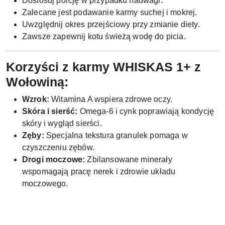
Dostosuj porcję w przypadku nadwagi.
Zalecane jest podawanie karmy suchej i mokrej.
Uwzględnij okres przejściowy przy zmianie diety.
Zawsze zapewnij kotu świeżą wodę do picia.
Korzyści z karmy WHISKAS 1+ z
Wołowiną:
Wzrok:
Witamina A wspiera zdrowe oczy.
Skóra i sierść:
Omega-6 i cynk poprawiają kondycję
skóry i wygląd sierści.
Zęby:
Specjalna tekstura granulek pomaga w
czyszczeniu zębów.
Drogi moczowe:
Zbilansowane minerały
wspomagają pracę nerek i zdrowie układu
moczowego.