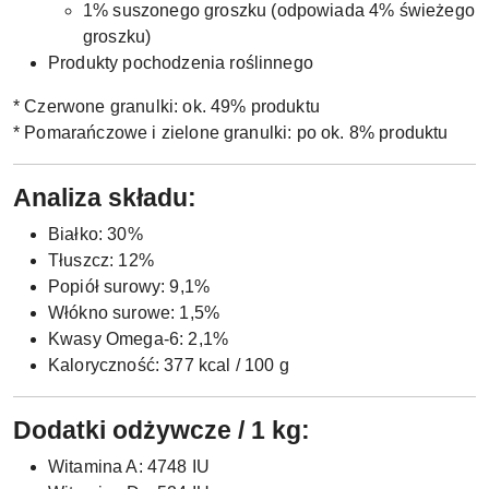
1% suszonego groszku (odpowiada 4% świeżego
groszku)
Produkty pochodzenia roślinnego
* Czerwone granulki: ok. 49% produktu
* Pomarańczowe i zielone granulki: po ok. 8% produktu
Analiza składu:
Białko: 30%
Tłuszcz: 12%
Popiół surowy: 9,1%
Włókno surowe: 1,5%
Kwasy Omega-6: 2,1%
Kaloryczność: 377 kcal / 100 g
Dodatki odżywcze / 1 kg:
Witamina A: 4748 IU