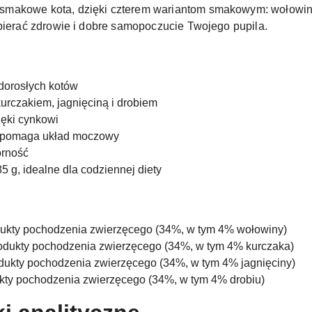
makowe kota, dzięki czterem wariantom smakowym: wołowina,
spierać zdrowie i dobre samopoczucie Twojego pupila.
dorosłych kotów
urczakiem, jagnięciną i drobiem
ięki cynkowi
wspomaga układ moczowy
orność
 g, idealne dla codziennej diety
odukty pochodzenia zwierzęcego (34%, w tym 4% wołowiny)
rodukty pochodzenia zwierzęcego (34%, w tym 4% kurczaka)
rodukty pochodzenia zwierzęcego (34%, w tym 4% jagnięciny)
ukty pochodzenia zwierzęcego (34%, w tym 4% drobiu)