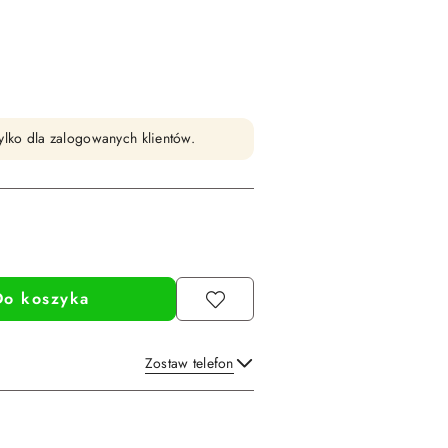
ylko dla zalogowanych klientów.
Do koszyka
Zostaw telefon
Wyślij