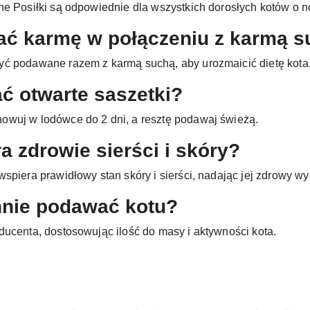
ne Posiłki są odpowiednie dla wszystkich dorosłych kotów o n
ać karmę w połączeniu z karmą 
yć podawane razem z karmą suchą, aby urozmaicić dietę kota
ć otwarte saszetki?
owuj w lodówce do 2 dni, a resztę podawaj świeżą.
a zdrowie sierści i skóry?
spiera prawidłowy stan skóry i sierści, nadając jej zdrowy wyg
ennie podawać kotu?
ducenta, dostosowując ilość do masy i aktywności kota.