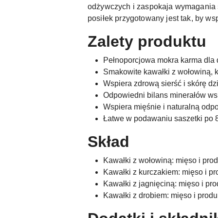
odżywczych i zaspokaja wymagania s
posiłek przygotowany jest tak, by w
Zalety produktu
Pełnoporcjowa mokra karma dla 
Smakowite kawałki z wołowiną, k
Wspiera zdrową sierść i skórę dz
Odpowiedni bilans minerałów 
Wspiera mięśnie i naturalną odp
Łatwe w podawaniu saszetki po 85
Skład
Kawałki z wołowiną: mięso i pr
Kawałki z kurczakiem: mięso i p
Kawałki z jagnięciną: mięso i p
Kawałki z drobiem: mięso i prod