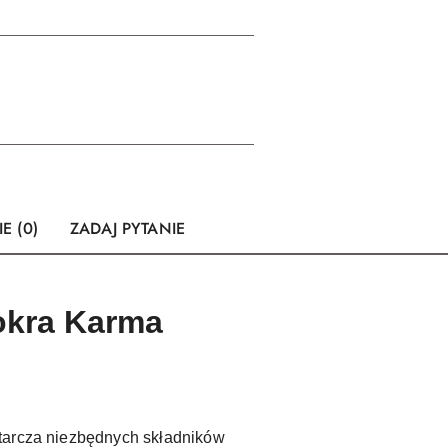
E (0)
ZADAJ PYTANIE
Mokra Karma
starcza niezbędnych składników