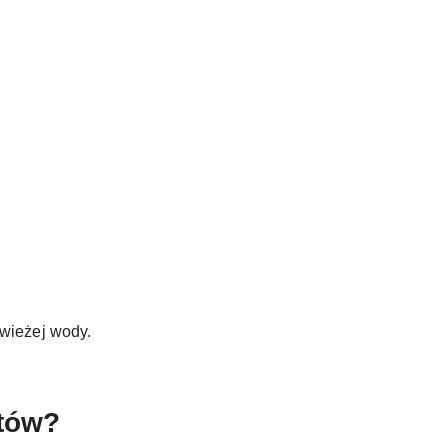
wieżej wody.
otów?