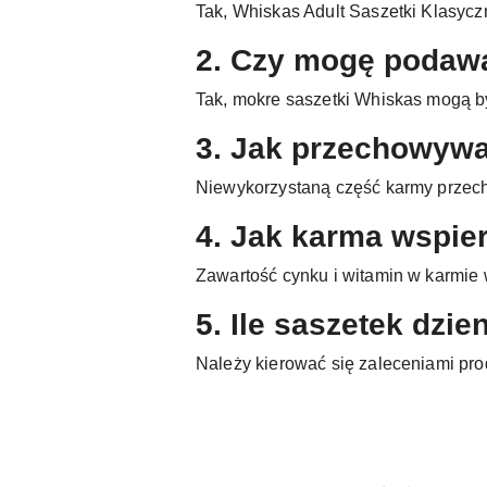
Tak, Whiskas Adult Saszetki Klasycz
2. Czy mogę podaw
Tak, mokre saszetki Whiskas mogą b
3. Jak przechowywa
Niewykorzystaną część karmy przech
4. Jak karma wspier
Zawartość cynku i witamin w karmie w
5. Ile saszetek dzi
Należy kierować się zaleceniami pro