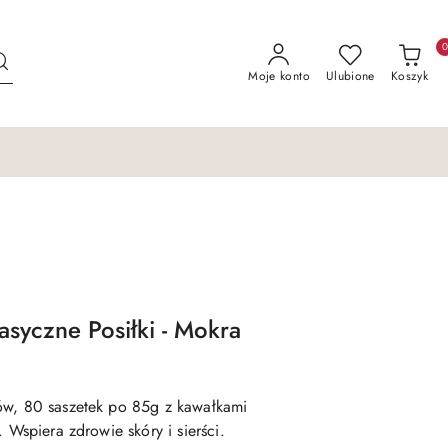
Moje konto
Ulubione
Koszyk
asyczne Posiłki - Mokra
ów, 80 saszetek po 85g z kawałkami
 Wspiera zdrowie skóry i sierści.