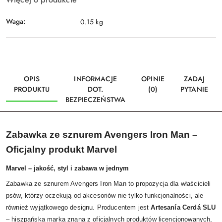
Waga:
0.15 kg
OPIS
INFORMACJE
OPINIE
ZADAJ
PRODUKTU
DOT.
(0)
PYTANIE
BEZPIECZEŃSTWA
Zabawka ze sznurem Avengers Iron Man –
Oficjalny produkt Marvel
Marvel – jakość, styl i zabawa w jednym
Zabawka ze sznurem Avengers Iron Man to propozycja dla właścicieli
psów, którzy oczekują od akcesoriów nie tylko funkcjonalności, ale
również wyjątkowego designu. Producentem jest
Artesanía Cerdá SLU
– hiszpańska marka znana z oficjalnych produktów licencjonowanych,