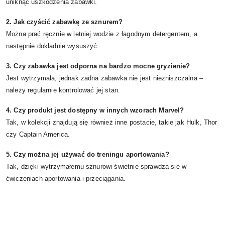
uniknąć uszkodzenia zabawki.
2. Jak czyścić zabawkę ze sznurem?
Można prać ręcznie w letniej wodzie z łagodnym detergentem, a
następnie dokładnie wysuszyć.
3. Czy zabawka jest odporna na bardzo mocne gryzienie?
Jest wytrzymała, jednak żadna zabawka nie jest niezniszczalna –
należy regularnie kontrolować jej stan.
4. Czy produkt jest dostępny w innych wzorach Marvel?
Tak, w kolekcji znajdują się również inne postacie, takie jak Hulk, Thor
czy Captain America.
5. Czy można jej używać do treningu aportowania?
Tak, dzięki wytrzymałemu sznurowi świetnie sprawdza się w
ćwiczeniach aportowania i przeciągania.