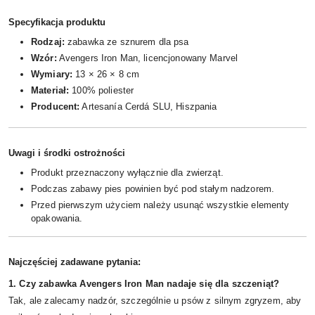
Specyfikacja produktu
Rodzaj:
zabawka ze sznurem dla psa
Wzór:
Avengers Iron Man, licencjonowany Marvel
Wymiary:
13 × 26 × 8 cm
Materiał:
100% poliester
Producent:
Artesanía Cerdá SLU, Hiszpania
Uwagi i środki ostrożności
Produkt przeznaczony wyłącznie dla zwierząt.
Podczas zabawy pies powinien być pod stałym nadzorem.
Przed pierwszym użyciem należy usunąć wszystkie elementy
opakowania.
Najczęściej zadawane pytania:
1. Czy zabawka Avengers Iron Man nadaje się dla szczeniąt?
Tak, ale zalecamy nadzór, szczególnie u psów z silnym zgryzem, aby