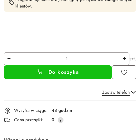
klientów.
Ilość
szt.
Do koszyka
Zostaw telefon
Dostępność
Wysyłka w ciągu:
48 godzin
i
Wyślij
Cena przesyłki:
0
dostawa
Więcej o produkcie