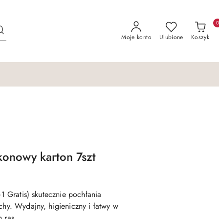
Moje konto
Ulubione
Koszyk
ikonowy karton 7szt
+1 Gratis) skutecznie pochłania
chy. Wydajny, higieniczny i łatwy w
 ras.