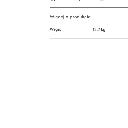
dostawa
Więcej o produkcie
Waga:
12.7 kg