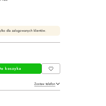
ylko dla zalogowanych klientów.
Do koszyka
Zostaw telefon
Wyślij