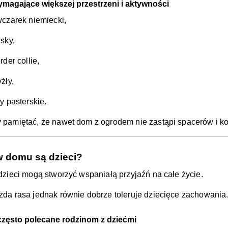
magające większej przestrzeni i aktywności
czarek niemiecki,
sky,
rder collie,
żły,
y pasterskie.
 pamiętać, że nawet dom z ogrodem nie zastąpi spacerów i ko
w domu są dzieci?
 dzieci mogą stworzyć wspaniałą przyjaźń na całe życie.
żda rasa jednak równie dobrze toleruje dziecięce zachowania
zęsto polecane rodzinom z dziećmi