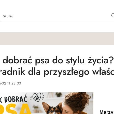
k dobrać psa do stylu życia
radnik dla przyszłego właśc
-02 11:23:00
Marzys