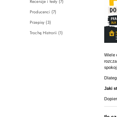
Recenzje i testy
(7)
Producenci
(7)
Przepisy
(3)
Trochę Histrorii
(1)
Wiele 
rozcza
spokoj
Dlateg
Jaki s
Dopier
Ile 