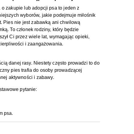
 o zakupie lub adopcji psa to jeden z
iejszych wyborów, jakie podejmuje miłośnik
t. Pies nie jest zabawką ani chwilową
nką. To członek rodziny, który będzie
szył Ci przez wiele lat, wymagając opieki,
cierpliwości i zaangażowania.
ią danej rasy. Niestety często prowadzi to do
czny pies trafia do osoby prowadzącej
nnej aktywności i zabawy.
stawowe pytanie:
m psa.