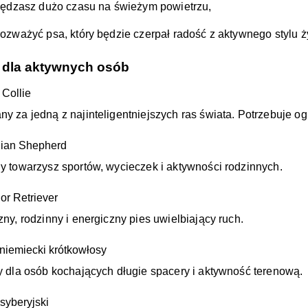
ędzasz dużo czasu na świeżym powietrzu,
rozważyć psa, który będzie czerpał radość z aktywnego stylu ż
 dla aktywnych osób
 Collie
y za jedną z najinteligentniejszych ras świata. Potrzebuje 
lian Shepherd
y towarzysz sportów, wycieczek i aktywności rodzinnych.
or Retriever
zny, rodzinny i energiczny pies uwielbiający ruch.
niemiecki krótkowłosy
y dla osób kochających długie spacery i aktywność terenową.
syberyjski