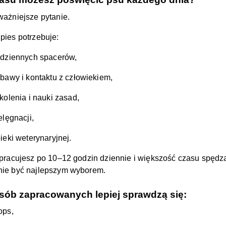
ważniejsze pytanie.
pies potrzebuje:
dziennych spacerów,
bawy i kontaktu z człowiekiem,
kolenia i nauki zasad,
elęgnacji,
ieki weterynaryjnej.
 pracujesz po 10–12 godzin dziennie i większość czasu spęd
ie być najlepszym wyborem.
sób zapracowanych lepiej sprawdzą się:
ops,