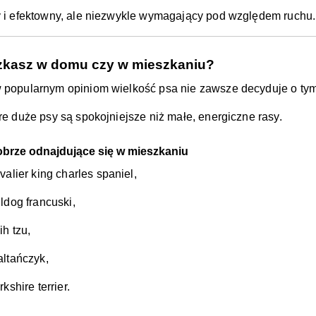
 i efektowny, ale niezwykle wymagający pod względem ruchu.
zkasz w domu czy w mieszkaniu?
popularnym opiniom wielkość psa nie zawsze decyduje o tym,
re duże psy są spokojniejsze niż małe, energiczne rasy.
brze odnajdujące się w mieszkaniu
valier king charles spaniel,
ldog francuski,
ih tzu,
ltańczyk,
rkshire terrier.