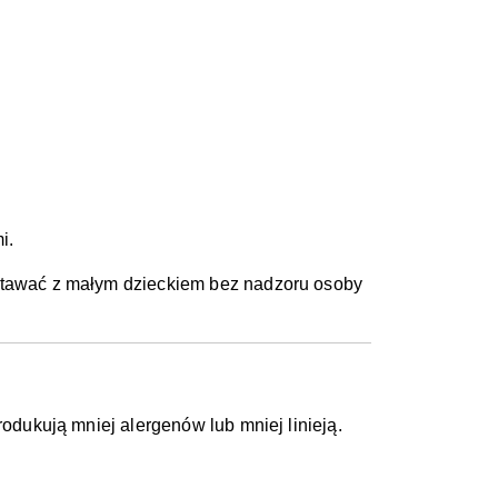
i.
ostawać z małym dzieckiem bez nadzoru osoby
rodukują mniej alergenów lub mniej linieją.