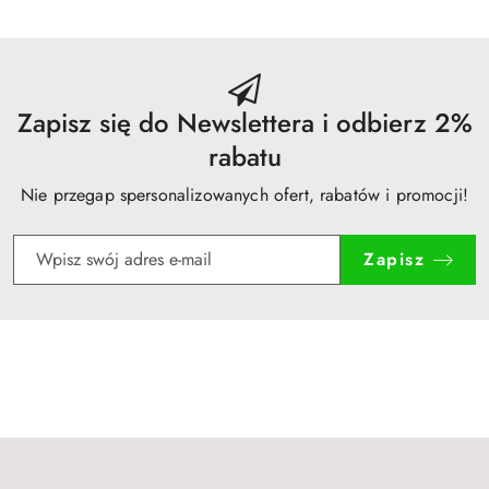
30
dni
przed
obniżką
Zapisz się do Newslettera i odbierz 2%
rabatu
Nie przegap spersonalizowanych ofert, rabatów i promocji!
Zapisz