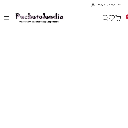
Moje konto
Przejdź do treści głównej
Przejdź do wyszukiwarki
Przejdź do moje konto
Przejdź do menu głównego
Przejdź do opisu produktu
Przejdź do stopki