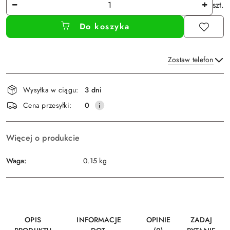
Ilość
szt.
Do koszyka
Zostaw telefon
Dostępność
Wysyłka w ciągu:
3 dni
i
Wyślij
Cena przesyłki:
0
dostawa
Więcej o produkcie
Waga:
0.15 kg
OPIS
INFORMACJE
OPINIE
ZADAJ