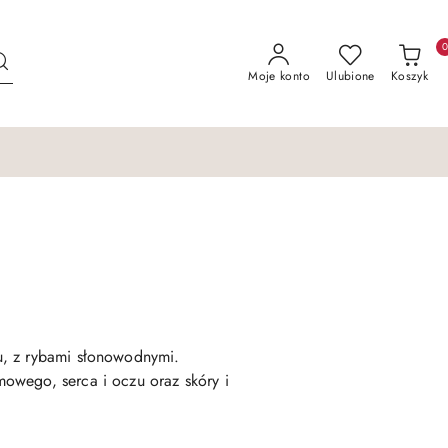
Moje konto
Ulubione
Koszyk
, z rybami słonowodnymi.
wego, serca i oczu oraz skóry i