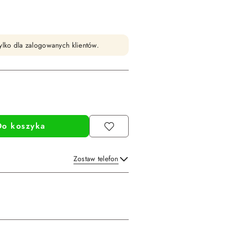
ylko dla zalogowanych klientów.
Do koszyka
Zostaw telefon
Wyślij