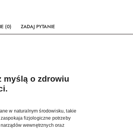
E (0)
ZADAJ PYTANIE
 myślą o zdrowiu
ci.
ane w naturalnym środowisku, takie
 zaspokaja fizjologiczne potrzeby
, narządów wewnętrznych oraz