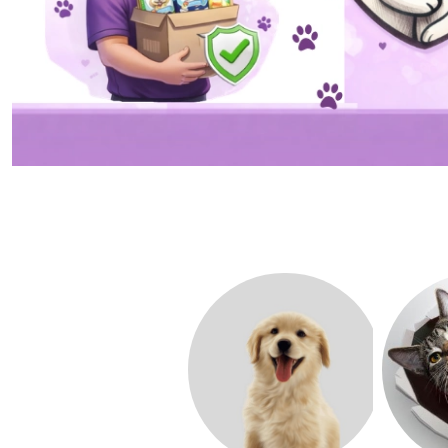
Pomiń wyróżnione elementy