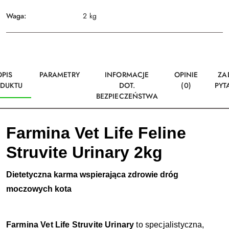
Waga:
2 kg
OPIS
PARAMETRY
INFORMACJE
OPINIE
ZA
DUKTU
DOT.
(0)
PYT
BEZPIECZEŃSTWA
Farmina Vet Life Feline
Struvite Urinary 2kg
Dietetyczna karma wspierająca zdrowie dróg
moczowych kota
Farmina Vet Life Struvite Urinary
to specjalistyczna,