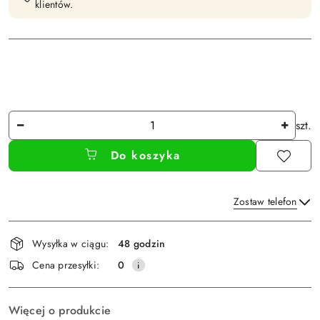
klientów.
Ilość
szt.
Do koszyka
Zostaw telefon
Dostępność
Wysyłka w ciągu:
48 godzin
i
Wyślij
Cena przesyłki:
0
dostawa
Więcej o produkcie