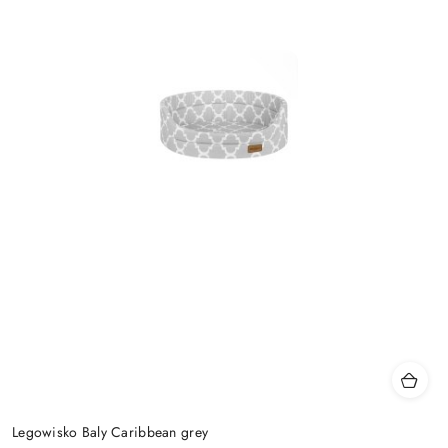
Legowisko Baly Caribbean grey