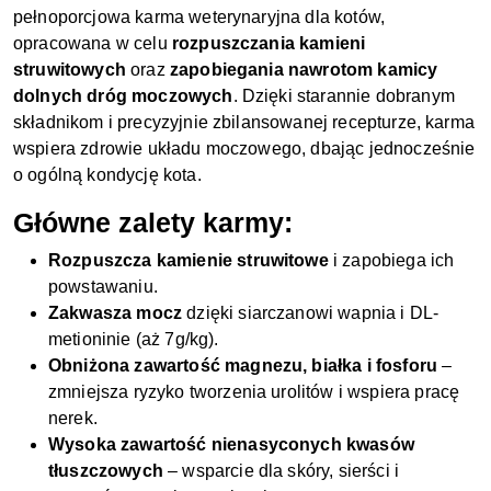
pełnoporcjowa karma weterynaryjna dla kotów,
opracowana w celu
rozpuszczania kamieni
struwitowych
oraz
zapobiegania nawrotom kamicy
dolnych dróg moczowych
. Dzięki starannie dobranym
składnikom i precyzyjnie zbilansowanej recepturze, karma
wspiera zdrowie układu moczowego, dbając jednocześnie
o ogólną kondycję kota.
Główne zalety karmy:
Rozpuszcza kamienie struwitowe
i zapobiega ich
powstawaniu.
Zakwasza mocz
dzięki siarczanowi wapnia i DL-
metioninie (aż 7g/kg).
Obniżona zawartość magnezu, białka i fosforu
–
zmniejsza ryzyko tworzenia urolitów i wspiera pracę
nerek.
Wysoka zawartość nienasyconych kwasów
tłuszczowych
– wsparcie dla skóry, sierści i