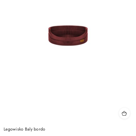
Legowisko Baly bordo