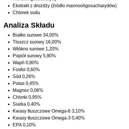
Ekstrakt z drożdży (źródło mannooligosacharydów)
Chlorek sodu
Analiza Składu
Białko surowe 34,00%
Tłuszcz surowy 16,00%
Włókno surowe 1,20%
Popiół surowy 5,90%
Wapń 0,80%
Fosfor 0,60%
Sód 0,26%
Potas 0,45%
Magnez 0,06%
Chlorki 0,95%
Siarka 0,40%
Kwasy tłuszczowe Omega-6 3,10%
Kwasy tłuszczowe Omega-3 0,40%
EPA 0,10%