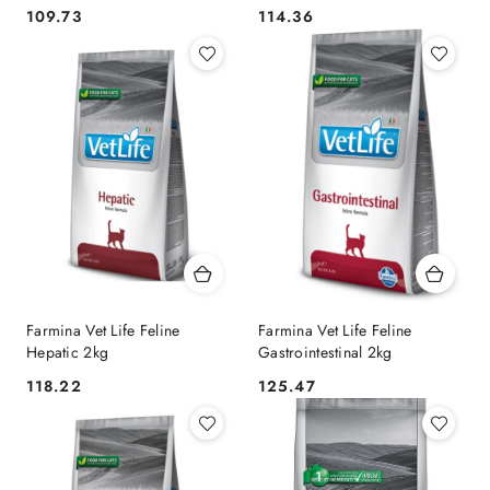
109.73
114.36
Cena:
Cena:
Farmina Vet Life Feline
Farmina Vet Life Feline
Hepatic 2kg
Gastrointestinal 2kg
118.22
125.47
Cena:
Cena: