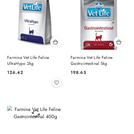
Farmina Vet Life Feline
Farmina Vet Life Feline
UltraHypo 2kg
Gastrointestinal 5kg
126.42
198.65
Cena:
Cena: