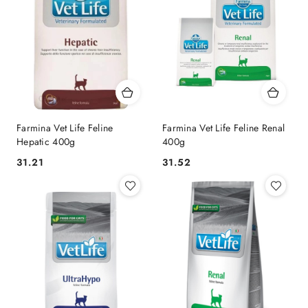
Farmina Vet Life Feline
Farmina Vet Life Feline Renal
Hepatic 400g
400g
31.21
31.52
Cena:
Cena: