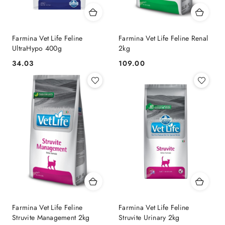
Farmina Vet Life Feline
Farmina Vet Life Feline Renal
UltraHypo 400g
2kg
34.03
109.00
Cena:
Cena:
Farmina Vet Life Feline
Farmina Vet Life Feline
Struvite Management 2kg
Struvite Urinary 2kg